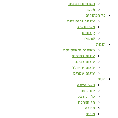
ממרחים ורטבים
פסטה
כל המתוקים
עוגיות וחיתוכיות
פאי וטארט
קינוחים
שוקולד
עוגות
מאפינס וקאפקייקס
עוגות בחושות
עוגות גבינה
עוגות שוקולד
עוגות שמרים
חגים
ראש השנה
יום כיפור
ט”ו בשבט
חג האהבה
חנוכה
פורים