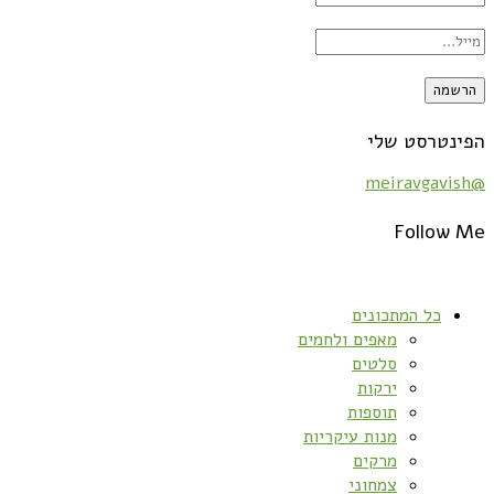
הפינטרסט שלי
@meiravgavish
Follow Me
כל המתכונים
מאפים ולחמים
סלטים
ירקות
תוספות
מנות עיקריות
מרקים
צמחוני