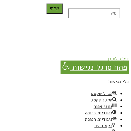
שלח!
נרשמת בהצלחה!
תהנו, באהבה מגבישס.
דילוג לתוכן
פתח סרגל נגישות
כלי נגישות
הגדל טקסט
הקטן טקסט
גווני אפור
ניגודיות גבוהה
ניגודיות הפוכה
רקע בהיר