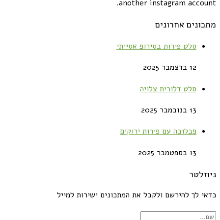
another instagram account.
מתכונים אחרונים
סלט פירות בסירופ אסייתי
12 בדצמבר 2025
סלט דלורית צלויה
13 בנובמבר 2025
פבלובה עם פירות ירוקים
13 בספטמבר 2025
ניוזלטר
כדאי לך להירשם ולקבל את המתכונים ישירות למייל