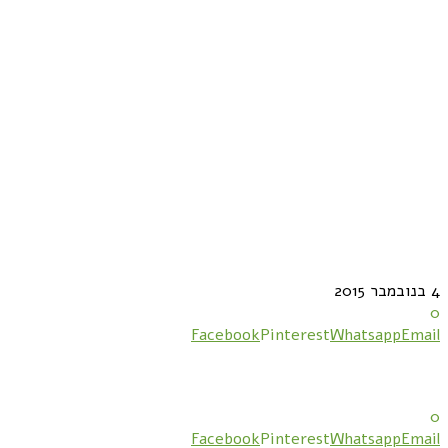
4 בנובמבר 2015
0
Facebook
Pinterest
Whatsapp
Email
0
Facebook
Pinterest
Whatsapp
Email