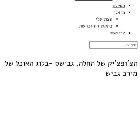
מטיילת
מי אני
קצת עלי
בתקשורת וברשת
צרו קשר
הצ'ופצ'יק של החלה, גבישס -בלוג האוכל של
מירב גביש