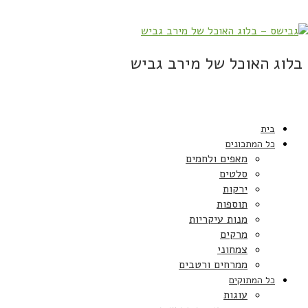
בלוג האוכל של מירב גביש
בית
כל המתכונים
מאפים ולחמים
סלטים
ירקות
תוספות
מנות עיקריות
מרקים
צמחוני
ממרחים ורטבים
כל המתוקים
עוגות