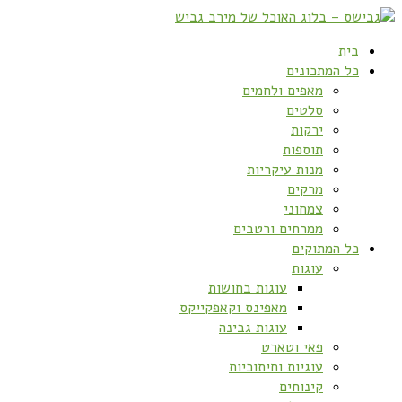
בית
כל המתכונים
מאפים ולחמים
סלטים
ירקות
תוספות
מנות עיקריות
מרקים
צמחוני
ממרחים ורטבים
כל המתוקים
עוגות
עוגות בחושות
מאפינס וקאפקייקס
עוגות גבינה
פאי וטארט
עוגיות וחיתוכיות
קינוחים