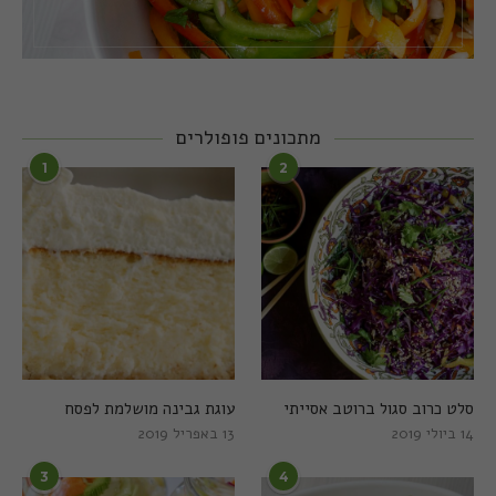
מתכונים פופולרים
1
2
סלט כרוב סגול ברוטב אסייתי
עוגת גבינה מושלמת לפסח
14 ביולי 2019
13 באפריל 2019
3
4