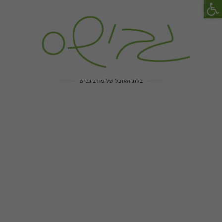
פתח סרגל נגישות
בלוג האוכל של מירב גביש