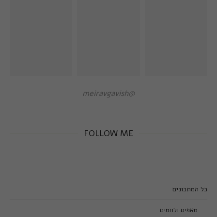
@meiravgavish
FOLLOW ME
כל המתכונים
מאפים ולחמים