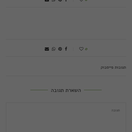
0
תגובות פייסבוק
השארת תגובה