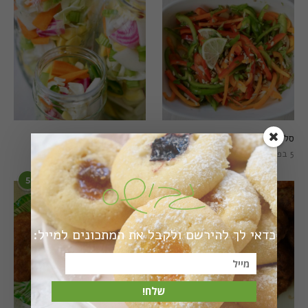
סלט פלפלים טרי וצבעוני
חמוצים מהירים
5 בפברואר 2021
1 באוגוסט 2022
5
6
כדאי לך להירשם ולקבל את המתכונים למייל:
שלח!