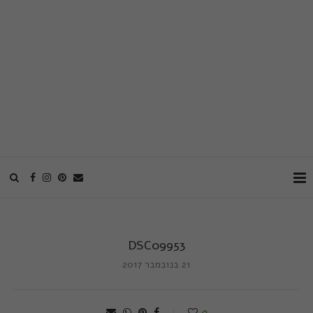
DSC09953
21 בנובמבר 2017
0