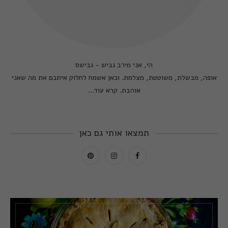
הי, אני מירב גביש - גבישס
אופה, מבשלת, משוטטת, מצלמת. וכאן אשמח לחלוק איתכם את מה שאני
אוהבת.
קרא עוד...
תמצאו אותי גם כאן