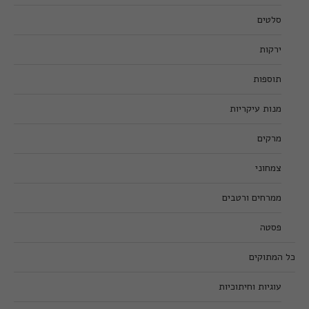
סלטים
ירקות
תוספות
מנות עיקריות
מרקים
צמחוני
ממרחים ורטבים
פסטה
כל המתוקים
עוגיות וחיתוכיות