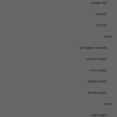
פאי וטארט
קינוחים
שוקולד
עוגות
מאפינס וקאפקייקס
עוגות בחושות
עוגות גבינה
עוגות שוקולד
עוגות שמרים
חגים
ראש השנה