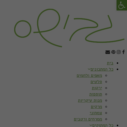
פתח סרגל נגישות
בית
כל המתכונים
מאפים ולחמים
סלטים
ירקות
תוספות
מנות עיקריות
מרקים
צמחוני
ממרחים ורטבים
כל המתוקים