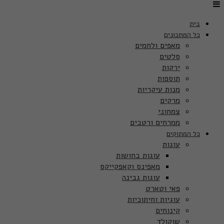
בית
כל המתכונים
מאפים ולחמים
סלטים
ירקות
תוספות
מנות עיקריות
מרקים
צמחוני
ממרחים ורטבים
כל המתוקים
עוגות
עוגות בחושות
מאפינס וקאפקייקס
עוגות גבינה
פאי וטארט
עוגיות וחיתוכיות
קינוחים
שוקולד