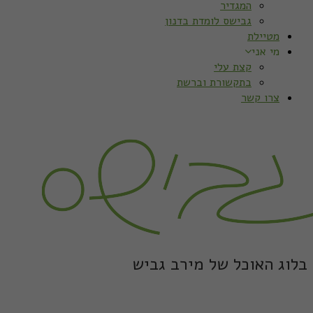
המגדיר
גבישס לומדת בדנון
מטיילת
מי אני
קצת עלי
בתקשורת וברשת
צרו קשר
בלוג האוכל של מירב גביש