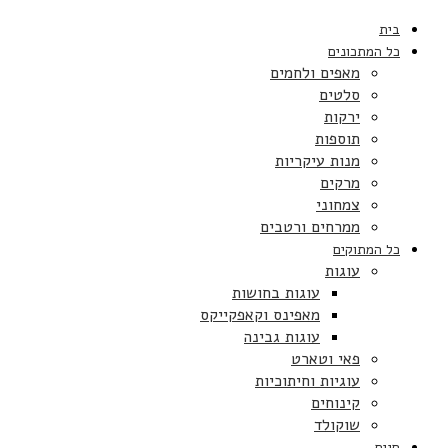
בית
כל המתכונים
מאפים ולחמים
סלטים
ירקות
תוספות
מנות עיקריות
מרקים
צמחוני
ממרחים ורטבים
כל המתוקים
עוגות
עוגות בחושות
מאפינס וקאפקייקס
עוגות גבינה
פאי וטארט
עוגיות וחיתוכיות
קינוחים
שוקולד
חגים