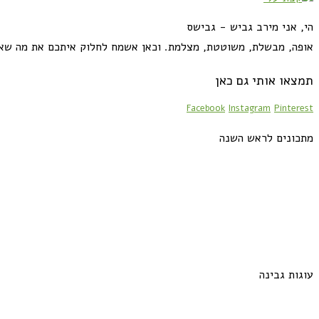
הי, אני מירב גביש - גבישס
אופה, מבשלת, משוטטת, מצלמת. וכאן אשמח לחלוק איתכם את מה שא
תמצאו אותי גם כאן
Facebook
Instagram
Pinterest
מתכונים לראש השנה
עוגות גבינה