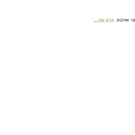
ני אוהבת.
קרא עוד...