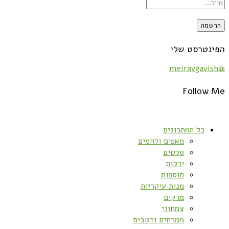
הפינטרסט שלי
@meiravgavish
Follow Me
כל המתכונים
מאפים ולחמים
סלטים
ירקות
תוספות
מנות עיקריות
מרקים
צמחוני
ממרחים ורטבים