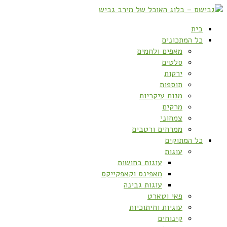
בית
כל המתכונים
מאפים ולחמים
סלטים
ירקות
תוספות
מנות עיקריות
מרקים
צמחוני
ממרחים ורטבים
כל המתוקים
עוגות
עוגות בחושות
מאפינס וקאפקייקס
עוגות גבינה
פאי וטארט
עוגיות וחיתוכיות
קינוחים