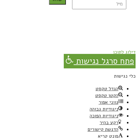
נרשמת בהצלחה!
תהנו, באהבה מגבישס.
דילוג לתוכן
פתח סרגל נגישות
כלי נגישות
הגדל טקסט
הקטן טקסט
גווני אפור
ניגודיות גבוהה
ניגודיות הפוכה
רקע בהיר
הדגשת קישורים
פונט קריא