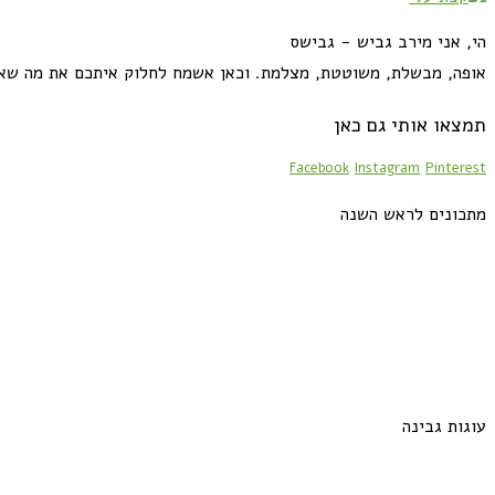
הי, אני מירב גביש - גבישס
אופה, מבשלת, משוטטת, מצלמת. וכאן אשמח לחלוק איתכם את מה שא
תמצאו אותי גם כאן
Facebook
Instagram
Pinterest
מתכונים לראש השנה
עוגות גבינה