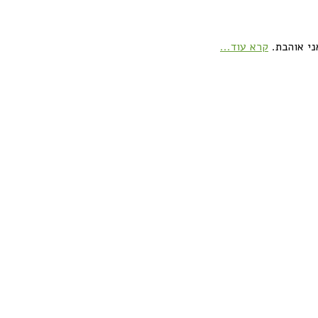
ני אוהבת.
קרא עוד...