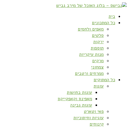
בית
כל המתכונים
מאפים ולחמים
סלטים
ירקות
תוספות
מנות עיקריות
מרקים
צמחוני
ממרחים ורטבים
כל המתוקים
עוגות
עוגות בחושות
מאפינס וקאפקייקס
עוגות גבינה
פאי וטארט
עוגיות וחיתוכיות
קינוחים