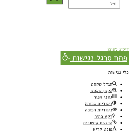
נרשמת בהצלחה!
תהנו, באהבה מגבישס.
דילוג לתוכן
פתח סרגל נגישות
כלי נגישות
הגדל טקסט
הקטן טקסט
גווני אפור
ניגודיות גבוהה
ניגודיות הפוכה
רקע בהיר
הדגשת קישורים
פונט קריא