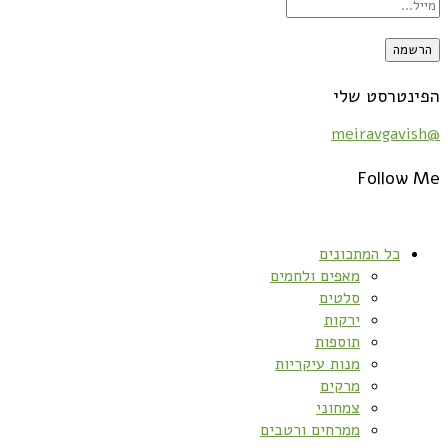
הפינטרסט שלי
@meiravgavish
Follow Me
כל המתכונים
מאפים ולחמים
סלטים
ירקות
תוספות
מנות עיקריות
מרקים
צמחוני
ממרחים ורטבים