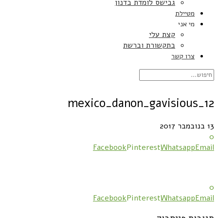
גבישס לומדת בדנון
מטיילת
מי אני
קצת עלי
בתקשורת וברשת
צרו קשר
mexico_danon_gavisious_12
13 בנובמבר 2017
0
Facebook
Pinterest
Whatsapp
Email
0
Facebook
Pinterest
Whatsapp
Email