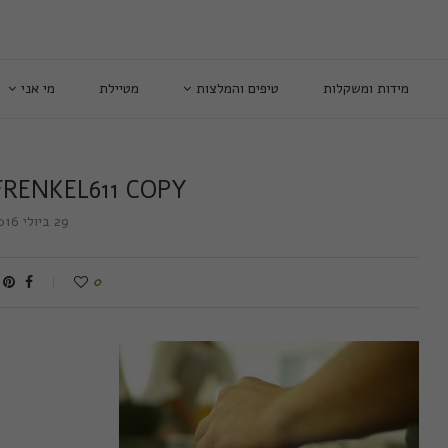
מידות ומשקלות
טיפים והמלצות
מטיילת
מי אני
FRENKEL611 COPY
29 ביולי 2016
0