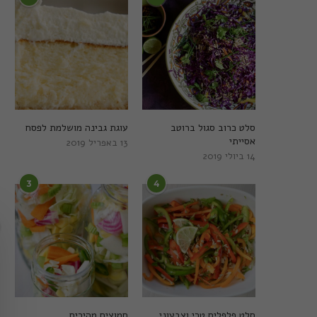
סלט כרוב סגול ברוטב
עוגת גבינה מושלמת לפסח
אסייתי
13 באפריל 2019
14 ביולי 2019
3
4
סלט פלפלים טרי וצבעוני
חמוצים מהירים