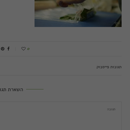
0
תגובות פייסבוק
השארת תגו