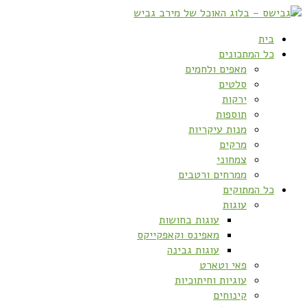
בית
כל המתכונים
מאפים ולחמים
סלטים
ירקות
תוספות
מנות עיקריות
מרקים
צמחוני
ממרחים ורטבים
כל המתוקים
עוגות
עוגות בחושות
מאפינס וקאפקייקס
עוגות גבינה
פאי וטארט
עוגיות וחיתוכיות
קינוחים