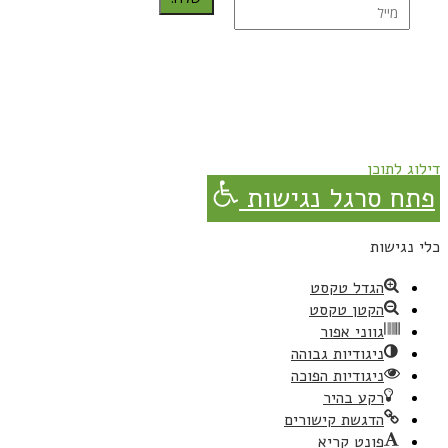
נרשמת בהצלחה!
תהנו, באהבה מגבישס.
דילוג לתוכן
פתח סרגל נגישות
כלי נגישות
הגדל טקסט
הקטן טקסט
גווני אפור
ניגודיות גבוהה
ניגודיות הפוכה
רקע בהיר
הדגשת קישורים
פונט קריא