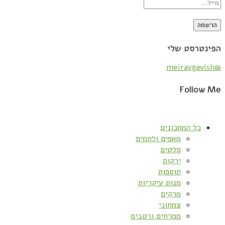
הפינטרסט שלי
@meiravgavish
Follow Me
כל המתכונים
מאפים ולחמים
סלטים
ירקות
תוספות
מנות עיקריות
מרקים
צמחוני
ממרחים ורטבים