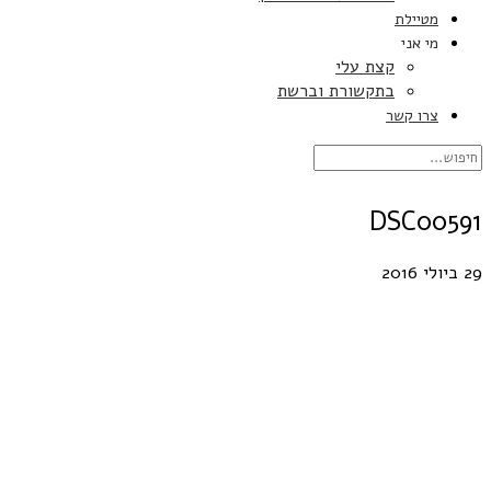
מטיילת
מי אני
קצת עלי
בתקשורת וברשת
צרו קשר
DSC00591
29 ביולי 2016