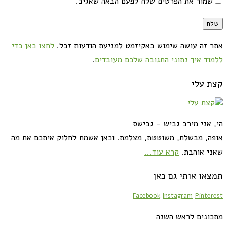
שמור את הפרטים שלח לפעם הבאה שאגיב.
אתר זה עושה שימוש באקיזמט למניעת הודעות זבל.
לחצו כאן כדי
ללמוד איך נתוני התגובה שלכם מעובדים
.
קצת עלי
הי, אני מירב גביש - גבישס
אופה, מבשלת, משוטטת, מצלמת. וכאן אשמח לחלוק איתכם את מה
שאני אוהבת.
קרא עוד...
תמצאו אותי גם כאן
Facebook
Instagram
Pinterest
מתכונים לראש השנה