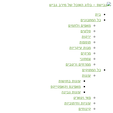
בית
כל המתכונים
מאפים ולחמים
סלטים
ירקות
תוספות
מנות עיקריות
מרקים
צמחוני
ממרחים ורטבים
כל המתוקים
עוגות
עוגות בחושות
מאפינס וקאפקייקס
עוגות גבינה
פאי וטארט
עוגיות וחיתוכיות
קינוחים