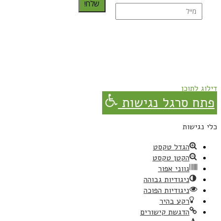
שלח!
נרשמת בהצלחה!
תהנו, באהבה מגבישס.
דילוג לתוכן
פתח סרגל נגישות
כלי נגישות
הגדל טקסט
הקטן טקסט
גווני אפור
ניגודיות גבוהה
ניגודיות הפוכה
רקע בהיר
הדגשת קישורים