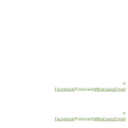
0
Facebook
Pinterest
Whatsapp
Email
0
Facebook
Pinterest
Whatsapp
Email