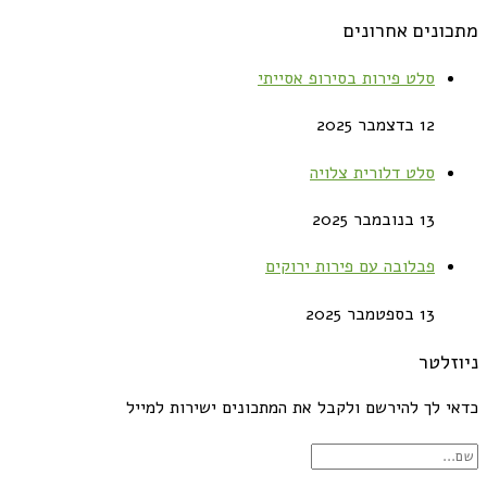
מתכונים אחרונים
סלט פירות בסירופ אסייתי
12 בדצמבר 2025
סלט דלורית צלויה
13 בנובמבר 2025
פבלובה עם פירות ירוקים
13 בספטמבר 2025
ניוזלטר
כדאי לך להירשם ולקבל את המתכונים ישירות למייל