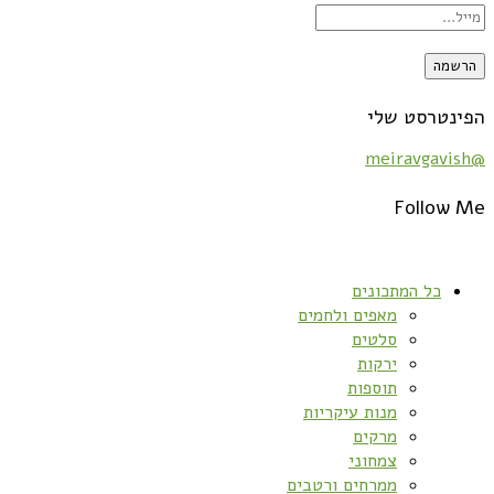
הפינטרסט שלי
@meiravgavish
Follow Me
כל המתכונים
מאפים ולחמים
סלטים
ירקות
תוספות
מנות עיקריות
מרקים
צמחוני
ממרחים ורטבים