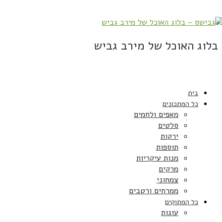
בלוג האוכל של מירב גביש
בית
כל המתכונים
מאפים ולחמים
סלטים
ירקות
תוספות
מנות עיקריות
מרקים
צמחוני
ממרחים ורטבים
כל המתוקים
עוגות