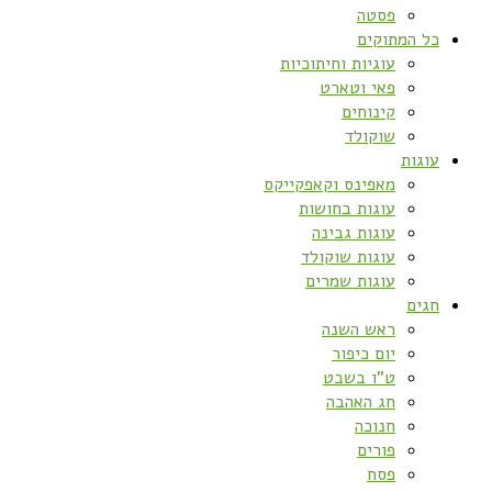
פסטה
כל המתוקים
עוגיות וחיתוכיות
פאי וטארט
קינוחים
שוקולד
עוגות
מאפינס וקאפקייקס
עוגות בחושות
עוגות גבינה
עוגות שוקולד
עוגות שמרים
חגים
ראש השנה
יום כיפור
ט”ו בשבט
חג האהבה
חנוכה
פורים
פסח