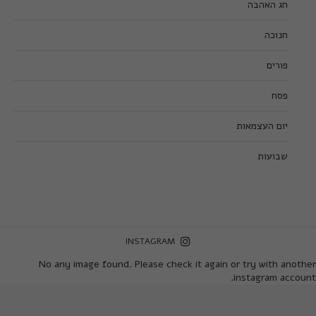
חג האהבה
חנוכה
פורים
פסח
יום העצמאות
שבועות
INSTAGRAM
No any image found. Please check it again or try with another
instagram account.