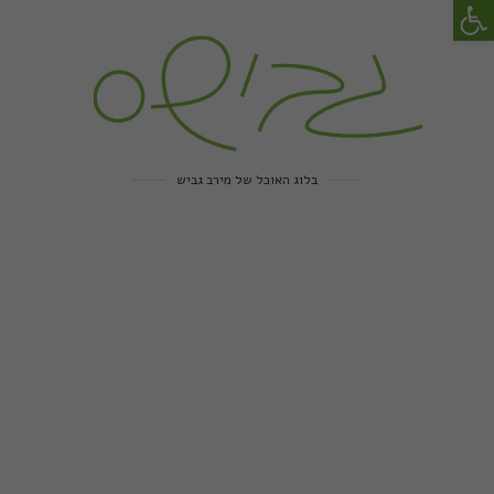
פתח סרגל נגישות
בלוג האוכל של מירב גביש