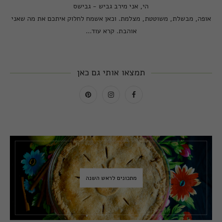
הי, אני מירב גביש - גבישס
אופה, מבשלת, משוטטת, מצלמת. וכאן אשמח לחלוק איתכם את מה שאני
אוהבת.
קרא עוד...
תמצאו אותי גם כאן
מתכונים לראש השנה