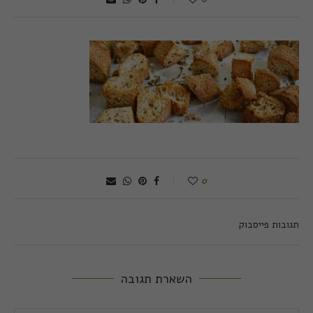
0
תגובות פייסבוק
השארת תגובה