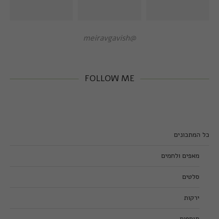
@meiravgavish
FOLLOW ME
כל המתכונים
מאפים ולחמים
סלטים
ירקות
תוספות