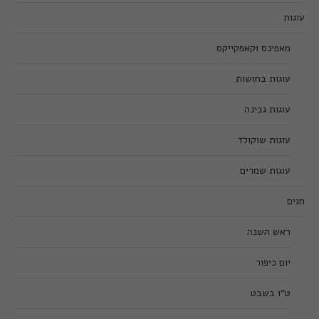
עוגות
מאפינס וקאפקייקס
עוגות בחושות
עוגות גבינה
עוגות שוקולד
עוגות שמרים
חגים
ראש השנה
יום כיפור
ט”ו בשבט