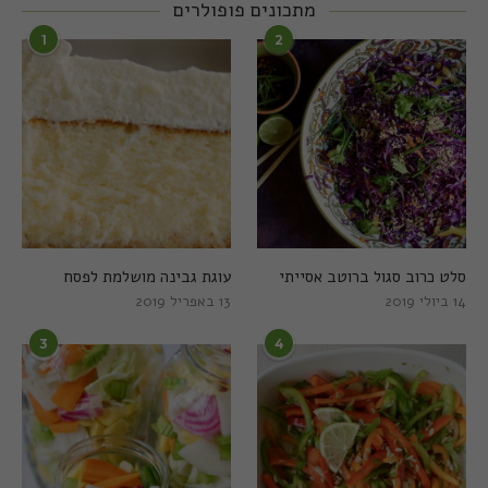
מתכונים פופולרים
1
2
סלט כרוב סגול ברוטב אסייתי
עוגת גבינה מושלמת לפסח
14 ביולי 2019
13 באפריל 2019
3
4