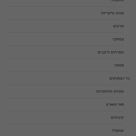
מנות עיקריות
מרקים
צמחוני
ממרחים ורטבים
פסטה
כל המתוקים
עוגיות וחיתוכיות
פאי וטארט
קינוחים
שוקולד