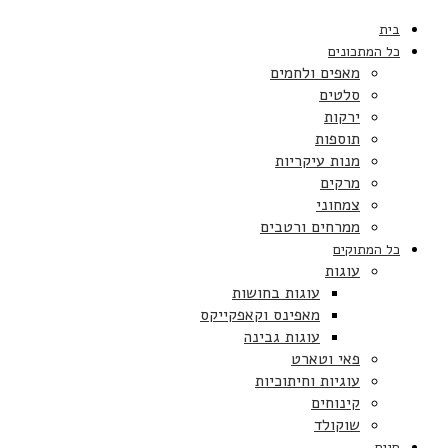
בית
כל המתכונים
מאפים ולחמים
סלטים
ירקות
תוספות
מנות עיקריות
מרקים
צמחוני
ממרחים ורטבים
כל המתוקים
עוגות
עוגות בחושות
מאפינס וקאפקייקס
עוגות גבינה
פאי וטארט
עוגיות וחיתוכיות
קינוחים
שוקולד
חגים