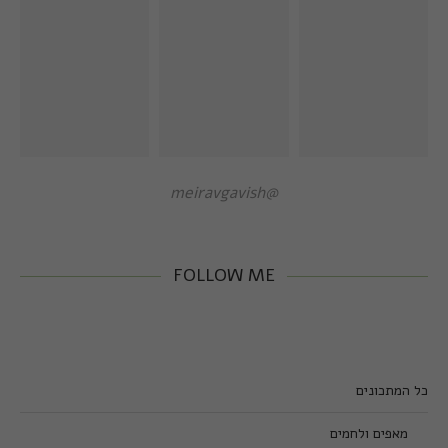
@meiravgavish
FOLLOW ME
כל המתכונים
מאפים ולחמים