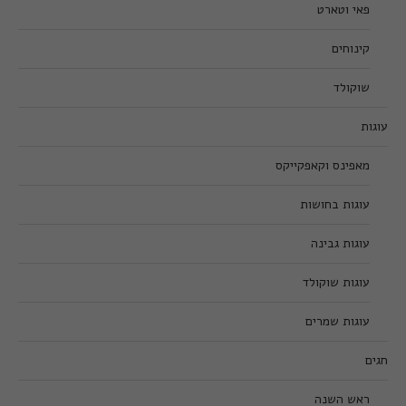
פאי וטארט
קינוחים
שוקולד
עוגות
מאפינס וקאפקייקס
עוגות בחושות
עוגות גבינה
עוגות שוקולד
עוגות שמרים
חגים
ראש השנה