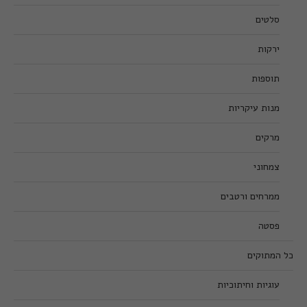
סלטים
ירקות
תוספות
מנות עיקריות
מרקים
צמחוני
ממרחים ורטבים
פסטה
כל המתוקים
עוגיות וחיתוכיות