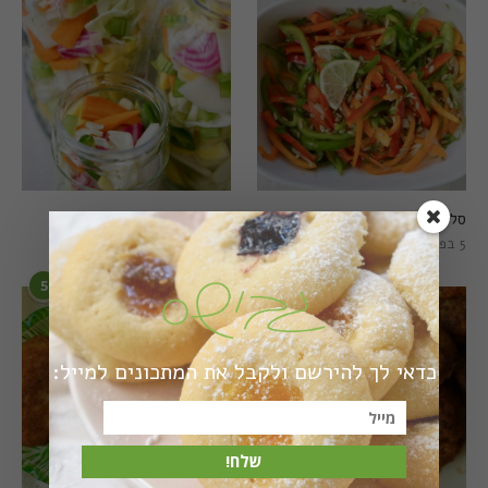
סלט פלפלים טרי וצבעוני
חמוצים מהירים
5 בפברואר 2021
1 באוגוסט 2022
5
6
כדאי לך להירשם ולקבל את המתכונים למייל:
שלח!