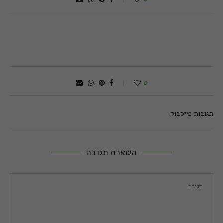
0
תגובות פייסבוק
השארת תגובה