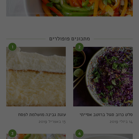
מתכונים פופולרים
1
2
סלט כרוב סגול ברוטב אסייתי
עוגת גבינה מושלמת לפסח
14 ביולי 2019
13 באפריל 2019
3
4