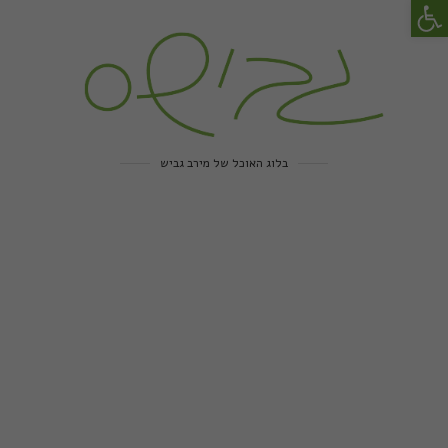
פתח סרגל נגישות
בלוג האוכל של מירב גביש