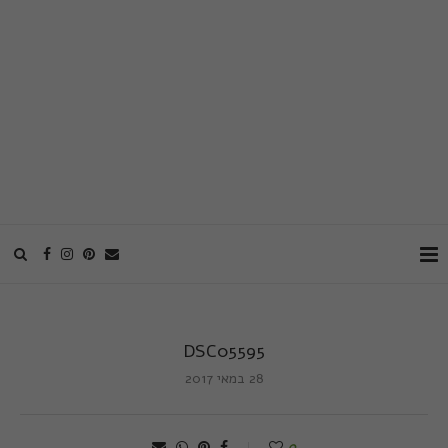
DSC05595
28 במאי 2017
0