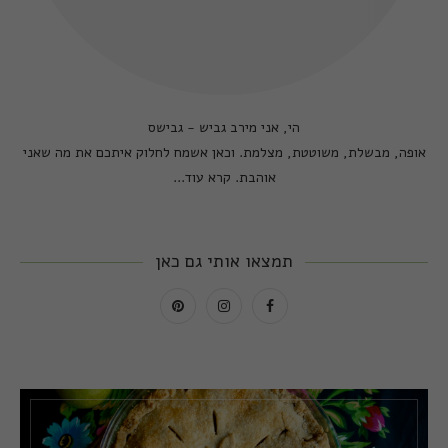
הי, אני מירב גביש - גבישס
אופה, מבשלת, משוטטת, מצלמת. וכאן אשמח לחלוק איתכם את מה שאני
אוהבת.
קרא עוד...
תמצאו אותי גם כאן