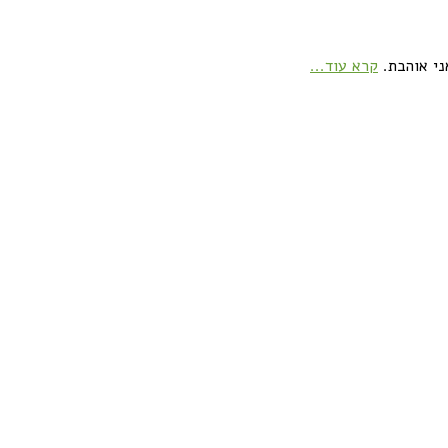
ני אוהבת.
קרא עוד...