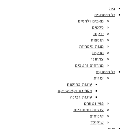
בית
כל המתכונים
מאפים ולחמים
סלטים
ירקות
תוספות
מנות עיקריות
מרקים
צמחוני
ממרחים ורטבים
כל המתוקים
עוגות
עוגות בחושות
מאפינס וקאפקייקס
עוגות גבינה
פאי וטארט
עוגיות וחיתוכיות
קינוחים
שוקולד
חגים