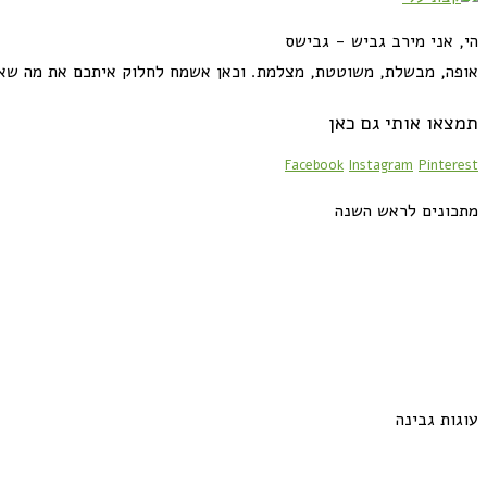
הי, אני מירב גביש - גבישס
אופה, מבשלת, משוטטת, מצלמת. וכאן אשמח לחלוק איתכם את מה שא
תמצאו אותי גם כאן
Facebook
Instagram
Pinterest
מתכונים לראש השנה
עוגות גבינה