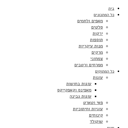
בית
כל המתכונים
מאפים ולחמים
סלטים
ירקות
תוספות
מנות עיקריות
מרקים
צמחוני
ממרחים ורטבים
כל המתוקים
עוגות
עוגות בחושות
מאפינס וקאפקייקס
עוגות גבינה
פאי וטארט
עוגיות וחיתוכיות
קינוחים
שוקולד
חגים