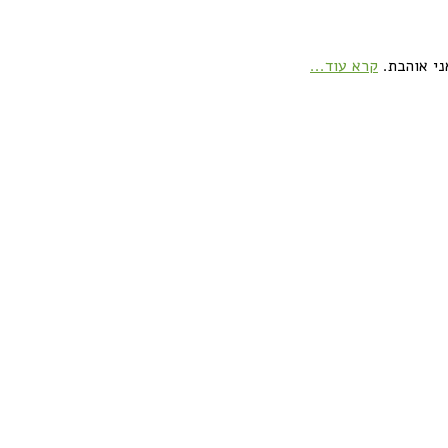
ני אוהבת.
קרא עוד...