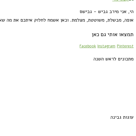
הי, אני מירב גביש - גבישס
אופה, מבשלת, משוטטת, מצלמת. וכאן אשמח לחלוק איתכם את מה שא
תמצאו אותי גם כאן
Facebook
Instagram
Pinterest
מתכונים לראש השנה
עוגות גבינה