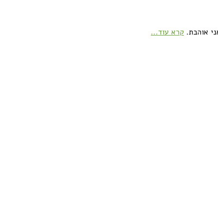
ני אוהבת.
קרא עוד...