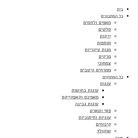
בית
כל המתכונים
מאפים ולחמים
סלטים
ירקות
תוספות
מנות עיקריות
מרקים
צמחוני
ממרחים ורטבים
כל המתוקים
עוגות
עוגות בחושות
מאפינס וקאפקייקס
עוגות גבינה
פאי וטארט
עוגיות וחיתוכיות
קינוחים
שוקולד
חגים