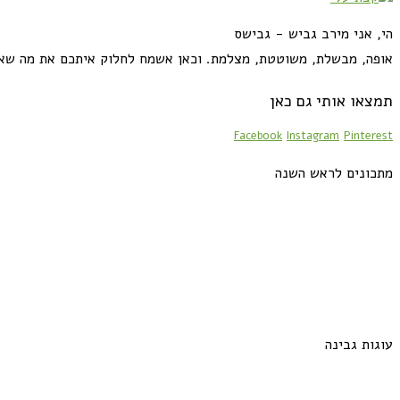
הי, אני מירב גביש - גבישס
אופה, מבשלת, משוטטת, מצלמת. וכאן אשמח לחלוק איתכם את מה שא
תמצאו אותי גם כאן
Facebook
Instagram
Pinterest
מתכונים לראש השנה
עוגות גבינה