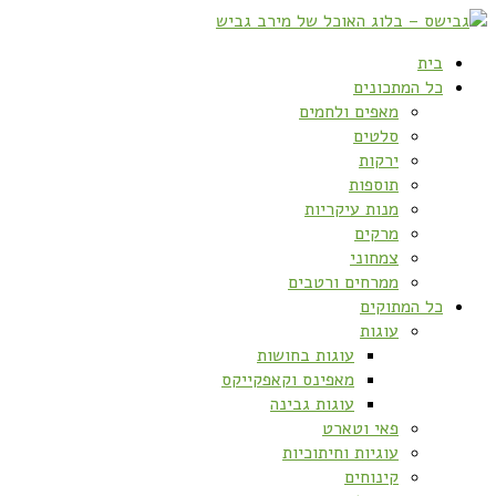
בית
כל המתכונים
מאפים ולחמים
סלטים
ירקות
תוספות
מנות עיקריות
מרקים
צמחוני
ממרחים ורטבים
כל המתוקים
עוגות
עוגות בחושות
מאפינס וקאפקייקס
עוגות גבינה
פאי וטארט
עוגיות וחיתוכיות
קינוחים