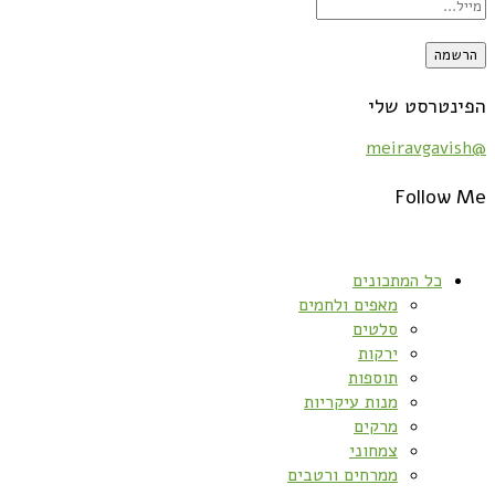
הפינטרסט שלי
@meiravgavish
Follow Me
כל המתכונים
מאפים ולחמים
סלטים
ירקות
תוספות
מנות עיקריות
מרקים
צמחוני
ממרחים ורטבים