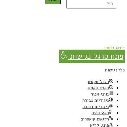
נרשמת בהצלחה!
תהנו, באהבה מגבישס.
דילוג לתוכן
פתח סרגל נגישות
כלי נגישות
הגדל טקסט
הקטן טקסט
גווני אפור
ניגודיות גבוהה
ניגודיות הפוכה
רקע בהיר
הדגשת קישורים
פונט קריא