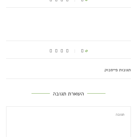
0
תגובות פייסבוק
השארת תגובה