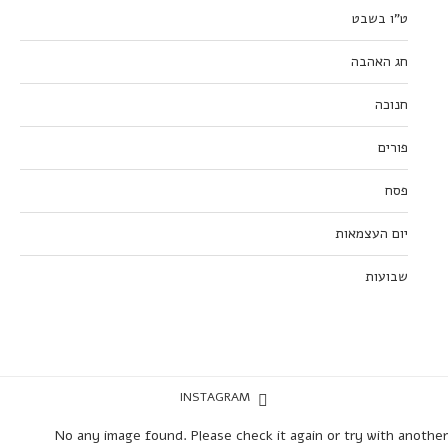
ט”ו בשבט
חג האהבה
חנוכה
פורים
פסח
יום העצמאות
שבועות
INSTAGRAM
No any image found. Please check it again or try with another