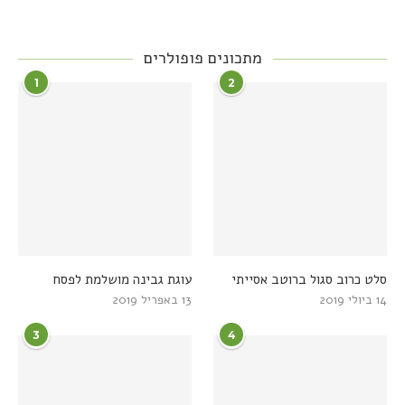
מתכונים פופולרים
1
2
סלט כרוב סגול ברוטב אסייתי
עוגת גבינה מושלמת לפסח
14 ביולי 2019
13 באפריל 2019
3
4