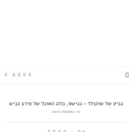
גביע של שוקולד – גבישס, בלוג האוכל של מירב גביש
10 באוגוסט 2015
0