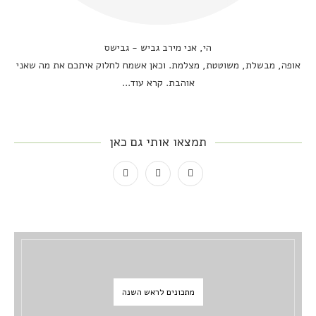
הי, אני מירב גביש - גבישס
אופה, מבשלת, משוטטת, מצלמת. וכאן אשמח לחלוק איתכם את מה שאני
אוהבת.
קרא עוד...
תמצאו אותי גם כאן
מתכונים לראש השנה