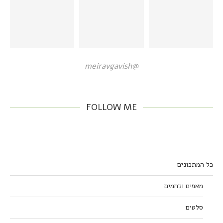
@meiravgavish
FOLLOW ME
כל המתכונים
מאפים ולחמים
סלטים