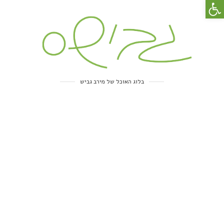
פתח סרגל נגישות
בלוג האוכל של מירב גביש