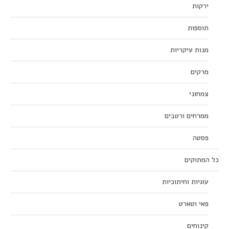
ירקות
תוספות
מנות עיקריות
מרקים
צמחוני
ממרחים ורטבים
פסטה
כל המתוקים
עוגיות וחיתוכיות
פאי וטארט
קינוחים