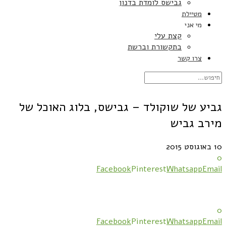
גבישס לומדת בדנון
מטיילת
מי אני
קצת עלי
בתקשורת וברשת
צרו קשר
גביע של שוקולד – גבישס, בלוג האוכל של
מירב גביש
10 באוגוסט 2015
0
Facebook
Pinterest
Whatsapp
Email
0
Facebook
Pinterest
Whatsapp
Email