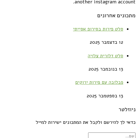
another instagram account.
מתכונים אחרונים
סלט פירות בסירופ אסייתי
12 בדצמבר 2025
סלט דלורית צלויה
13 בנובמבר 2025
פבלובה עם פירות ירוקים
13 בספטמבר 2025
ניוזלטר
כדאי לך להירשם ולקבל את המתכונים ישירות למייל