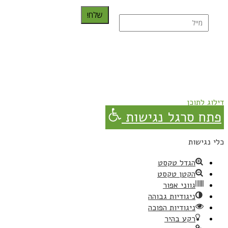
שלח!
נרשמת בהצלחה!
תהנו, באהבה מגבישס.
דילוג לתוכן
פתח סרגל נגישות
כלי נגישות
הגדל טקסט
הקטן טקסט
גווני אפור
ניגודיות גבוהה
ניגודיות הפוכה
רקע בהיר