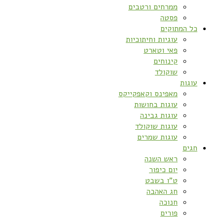
ממרחים ורטבים
פסטה
כל המתוקים
עוגיות וחיתוכיות
פאי וטארט
קינוחים
שוקולד
עוגות
מאפינס וקאפקייקס
עוגות בחושות
עוגות גבינה
עוגות שוקולד
עוגות שמרים
חגים
ראש השנה
יום כיפור
ט”ו בשבט
חג האהבה
חנוכה
פורים