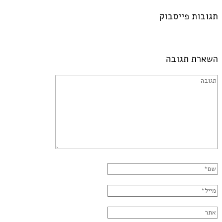
תגובות פייסבוק
השארת תגובה