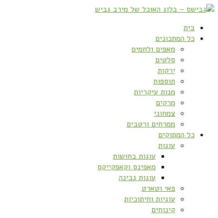
בית
כל המתכונים
מאפים ולחמים
סלטים
ירקות
תוספות
מנות עיקריות
מרקים
צמחוני
ממרחים ורטבים
כל המתוקים
עוגות
עוגות בחושות
מאפינס וקאפקייקס
עוגות גבינה
פאי וטארט
עוגיות וחיתוכיות
קינוחים