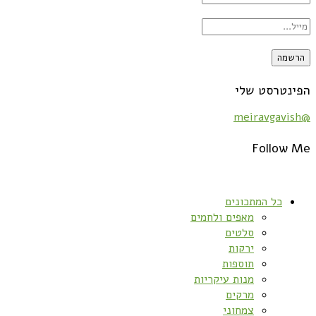
הפינטרסט שלי
@meiravgavish
Follow Me
כל המתכונים
מאפים ולחמים
סלטים
ירקות
תוספות
מנות עיקריות
מרקים
צמחוני