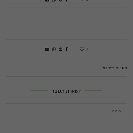
0
תגובות פייסבוק
השארת תגובה