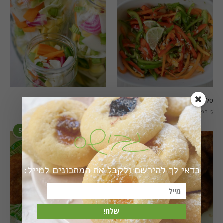
סלט פלפלים טרי וצבעוני
חמוצים מהירים
5 בפברואר 2021
1 באוגוסט 2022
5
6
כדאי לך להירשם ולקבל את המתכונים למייל:
שלח!