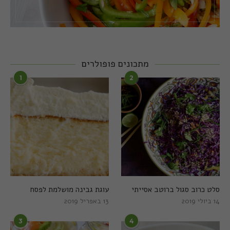
מתכונים פופולרים
1
2
סלט כרוב סגול ברוטב אסייתי
עוגת גבינה מושלמת לפסח
14 ביולי 2019
13 באפריל 2019
3
4