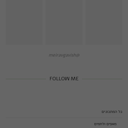
@meiravgavish
FOLLOW ME
כל המתכונים
מאפים ולחמים