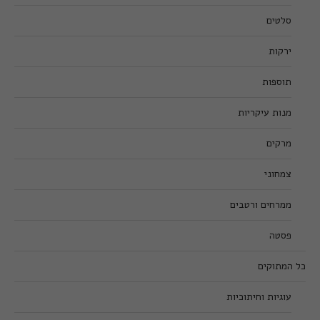
סלטים
ירקות
תוספות
מנות עיקריות
מרקים
צמחוני
ממרחים ורטבים
פסטה
כל המתוקים
עוגיות וחיתוכיות