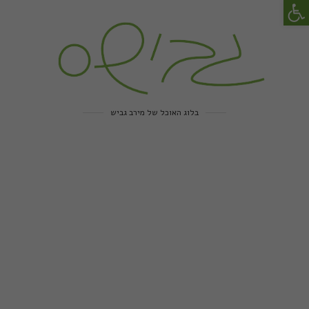
פתח סרגל נגישות
בלוג האוכל של מירב גביש