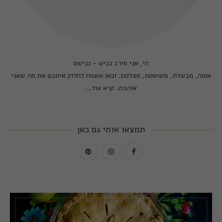
הי, אני מירב גביש - גבישס
אופה, מבשלת, משוטטת, מצלמת. וכאן אשמח לחלוק איתכם את מה שאני
אוהבת.
קרא עוד...
תמצאו אותי גם כאן