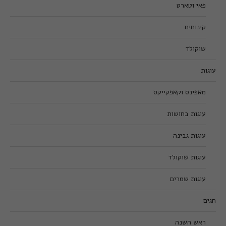
פאי וטארט
קינוחים
שוקולד
עוגות
מאפינס וקאפקייקס
עוגות בחושות
עוגות גבינה
עוגות שוקולד
עוגות שמרים
חגים
ראש השנה