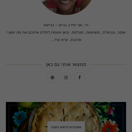
הי, אני מירב גביש - גבישס
אופה, מבשלת, משוטטת, מצלמת. וכאן אשמח לחלוק איתכם את מה שאני
אוהבת.
קרא עוד...
תמצאו אותי גם כאן
מתכונים לראש השנה