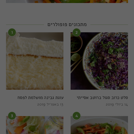
מתכונים פופולרים
1
2
סלט כרוב סגול ברוטב אסייתי
עוגת גבינה מושלמת לפסח
14 ביולי 2019
13 באפריל 2019
3
4