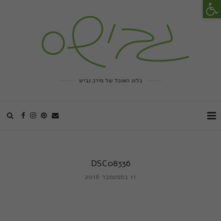
פתח סרגל נגישות
בלוג האוכל של מירב גביש
DSC08336
11 בספטמבר 2016