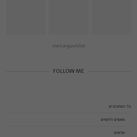
@meiravgavish
FOLLOW ME
כל המתכונים
מאפים ולחמים
סלטים