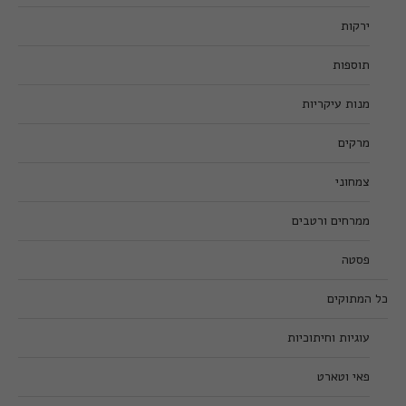
ירקות
תוספות
מנות עיקריות
מרקים
צמחוני
ממרחים ורטבים
פסטה
כל המתוקים
עוגיות וחיתוכיות
פאי וטארט