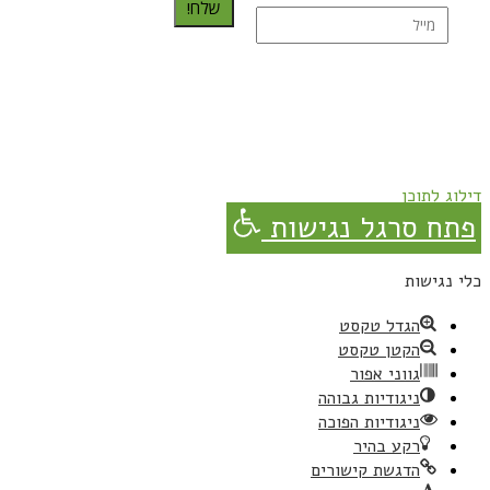
שלח!
נרשמת בהצלחה!
תהנו, באהבה מגבישס.
דילוג לתוכן
פתח סרגל נגישות
כלי נגישות
הגדל טקסט
הקטן טקסט
גווני אפור
ניגודיות גבוהה
ניגודיות הפוכה
רקע בהיר
הדגשת קישורים