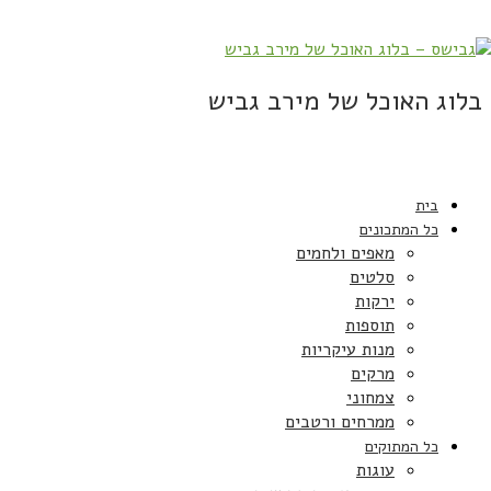
בלוג האוכל של מירב גביש
בית
כל המתכונים
מאפים ולחמים
סלטים
ירקות
תוספות
מנות עיקריות
מרקים
צמחוני
ממרחים ורטבים
כל המתוקים
עוגות