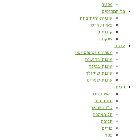
פסטה
כל המתוקים
עוגיות וחיתוכיות
פאי וטארט
קינוחים
שוקולד
עוגות
מאפינס וקאפקייקס
עוגות בחושות
עוגות גבינה
עוגות שוקולד
עוגות שמרים
חגים
ראש השנה
יום כיפור
ט”ו בשבט
חג האהבה
חנוכה
פורים
פסח