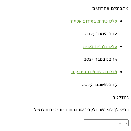
מתכונים אחרונים
סלט פירות בסירופ אסייתי
12 בדצמבר 2025
סלט דלורית צלויה
13 בנובמבר 2025
פבלובה עם פירות ירוקים
13 בספטמבר 2025
ניוזלטר
כדאי לך להירשם ולקבל את המתכונים ישירות למייל