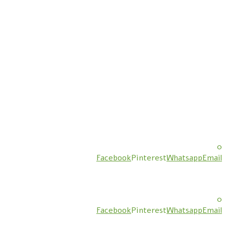
0
Facebook
Pinterest
Whatsapp
Email
0
Facebook
Pinterest
Whatsapp
Email