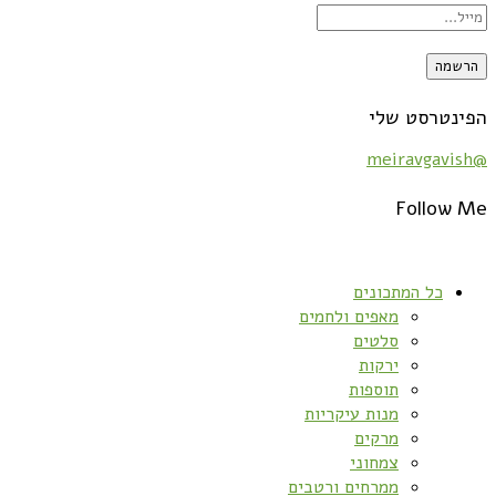
הפינטרסט שלי
@meiravgavish
Follow Me
כל המתכונים
מאפים ולחמים
סלטים
ירקות
תוספות
מנות עיקריות
מרקים
צמחוני
ממרחים ורטבים