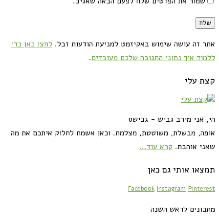
שמור את הפרטים שלח לפעם הבאה שאגיב.
אתר זה עושה שימוש באקיזמט למניעת הודעות זבל.
לחצו כאן כדי
ללמוד איך נתוני התגובה שלכם מעובדים
.
קצת עלי
הי, אני מירב גביש - גבישס
אופה, מבשלת, משוטטת, מצלמת. וכאן אשמח לחלוק איתכם את מה
שאני אוהבת.
קרא עוד...
תמצאו אותי גם כאן
Facebook
Instagram
Pinterest
מתכונים לראש השנה