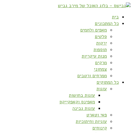
בית
כל המתכונים
מאפים ולחמים
סלטים
ירקות
תוספות
מנות עיקריות
מרקים
צמחוני
ממרחים ורטבים
כל המתוקים
עוגות
עוגות בחושות
מאפינס וקאפקייקס
עוגות גבינה
פאי וטארט
עוגיות וחיתוכיות
קינוחים