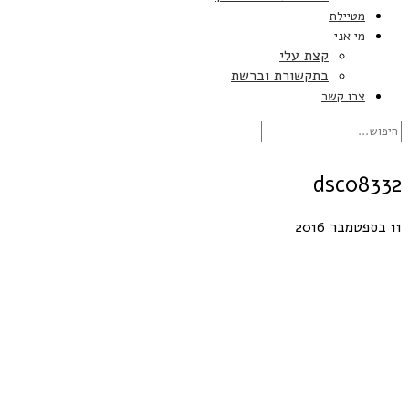
מטיילת
מי אני
קצת עלי
בתקשורת וברשת
צרו קשר
dsc08332
11 בספטמבר 2016