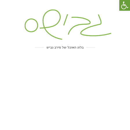
פתח סרגל נגישות
בלוג האוכל של מירב גביש