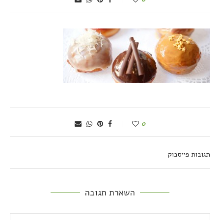
0
תגובות פייסבוק
השארת תגובה