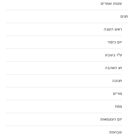
עוגות שמרים
חגים
ראש השנה
יום כיפור
ט”ו בשבט
חג האהבה
חנוכה
פורים
פסח
יום העצמאות
שבועות