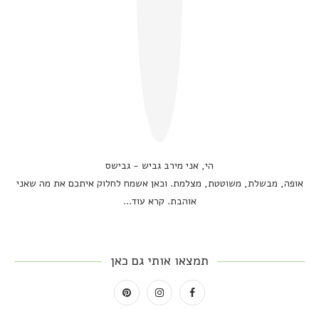
הי, אני מירב גביש - גבישס
אופה, מבשלת, משוטטת, מצלמת. וכאן אשמח לחלוק איתכם את מה שאני
אוהבת.
קרא עוד...
תמצאו אותי גם כאן