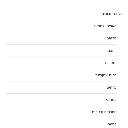
כל המתכונים
מאפים ולחמים
סלטים
ירקות
תוספות
מנות עיקריות
מרקים
צמחוני
ממרחים ורטבים
פסטה