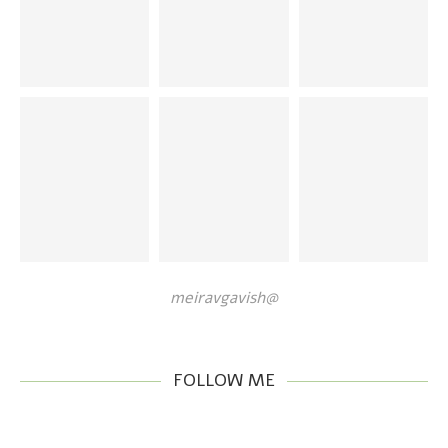
@meiravgavish
FOLLOW ME