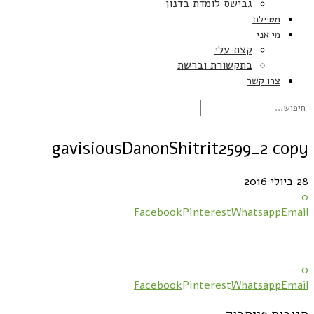
גבישס לומדת בדנון
מטיילת
מי אני
קצת עלי
בתקשורת וברשת
צרו קשר
gavisiousDanonShitrit2599_2 copy
28 ביולי 2016
0
Facebook
Pinterest
Whatsapp
Email
0
Facebook
Pinterest
Whatsapp
Email