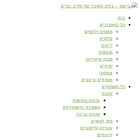
בית
כל המתכונים
מאפים ולחמים
סלטים
ירקות
תוספות
מנות עיקריות
מרקים
צמחוני
ממרחים ורטבים
כל המתוקים
עוגות
עוגות בחושות
מאפינס וקאפקייקס
עוגות גבינה
פאי וטארט
עוגיות וחיתוכיות
קינוחים