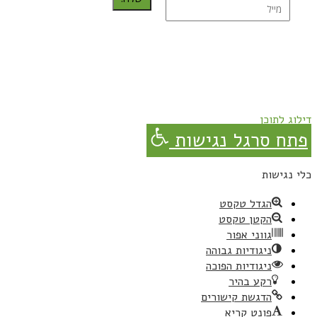
נרשמת בהצלחה!
תהנו, באהבה מגבישס.
דילוג לתוכן
פתח סרגל נגישות
כלי נגישות
הגדל טקסט
הקטן טקסט
גווני אפור
ניגודיות גבוהה
ניגודיות הפוכה
רקע בהיר
הדגשת קישורים
פונט קריא