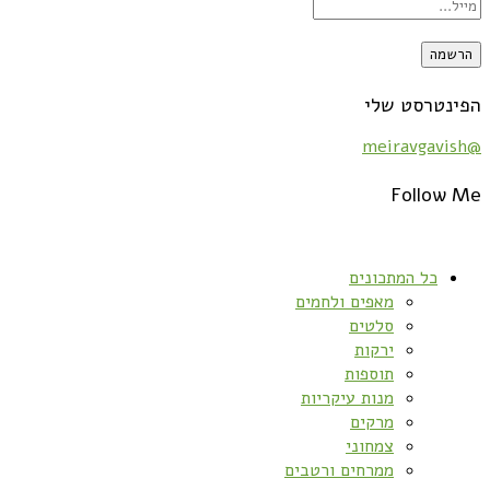
הפינטרסט שלי
@meiravgavish
Follow Me
כל המתכונים
מאפים ולחמים
סלטים
ירקות
תוספות
מנות עיקריות
מרקים
צמחוני
ממרחים ורטבים