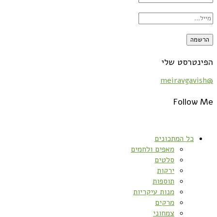
הפינטרסט שלי
@meiravgavish
Follow Me
כל המתכונים
מאפים ולחמים
סלטים
ירקות
תוספות
מנות עיקריות
מרקים
צמחוני