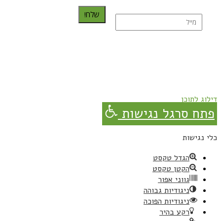
שלח!
נרשמת בהצלחה!
תהנו, באהבה מגבישס.
דילוג לתוכן
פתח סרגל נגישות
כלי נגישות
הגדל טקסט
הקטן טקסט
גווני אפור
ניגודיות גבוהה
ניגודיות הפוכה
רקע בהיר