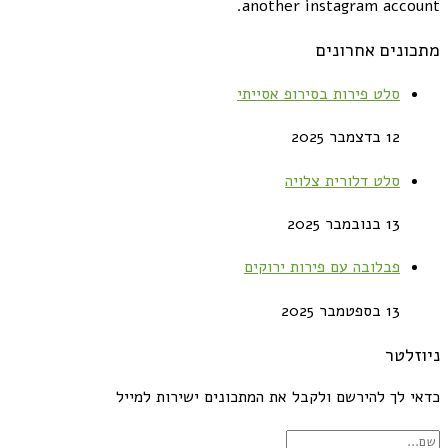
another instagram account.
מתכונים אחרונים
סלט פירות בסירופ אסייתי
12 בדצמבר 2025
סלט דלורית צלויה
13 בנובמבר 2025
פבלובה עם פירות ירוקים
13 בספטמבר 2025
ניוזלטר
כדאי לך להירשם ולקבל את המתכונים ישירות למייל