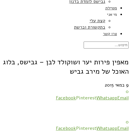
גבישס לומדת בדנון
מטיילת
מי אני
קצת עלי
בתקשורת וברשת
צרו קשר
מאפין פירות יער ושוקולד לבן – גבישס, בלוג
האוכל של מירב גביש
9 במאי 2015
0
Facebook
Pinterest
Whatsapp
Email
0
Facebook
Pinterest
Whatsapp
Email