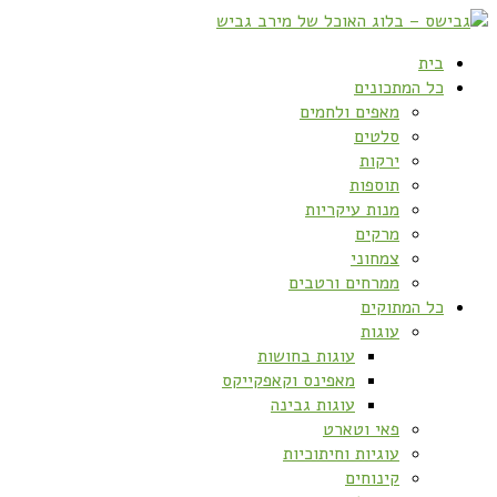
בית
כל המתכונים
מאפים ולחמים
סלטים
ירקות
תוספות
מנות עיקריות
מרקים
צמחוני
ממרחים ורטבים
כל המתוקים
עוגות
עוגות בחושות
מאפינס וקאפקייקס
עוגות גבינה
פאי וטארט
עוגיות וחיתוכיות
קינוחים