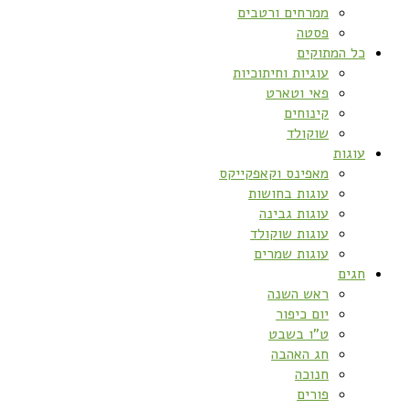
ממרחים ורטבים
פסטה
כל המתוקים
עוגיות וחיתוכיות
פאי וטארט
קינוחים
שוקולד
עוגות
מאפינס וקאפקייקס
עוגות בחושות
עוגות גבינה
עוגות שוקולד
עוגות שמרים
חגים
ראש השנה
יום כיפור
ט”ו בשבט
חג האהבה
חנוכה
פורים