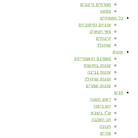
ממרחים ורטבים
פסטה
כל המתוקים
עוגיות וחיתוכיות
פאי וטארט
קינוחים
שוקולד
עוגות
מאפינס וקאפקייקס
עוגות בחושות
עוגות גבינה
עוגות שוקולד
עוגות שמרים
חגים
ראש השנה
יום כיפור
ט”ו בשבט
חג האהבה
חנוכה
פורים