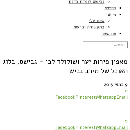
גבישס לומדת בדנון
מטיילת
מי אני
קצת עלי
בתקשורת וברשת
צרו קשר
מאפין פירות יער ושוקולד לבן – גבישס, בלוג
האוכל של מירב גביש
9 במאי 2015
0
Facebook
Pinterest
Whatsapp
Email
0
Facebook
Pinterest
Whatsapp
Email