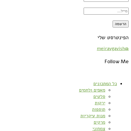
הפינטרסט שלי
@meiravgavish
Follow Me
כל המתכונים
מאפים ולחמים
סלטים
ירקות
תוספות
מנות עיקריות
מרקים
צמחוני