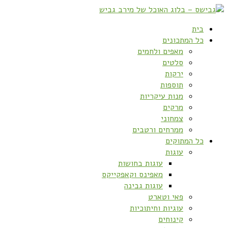
בית
כל המתכונים
מאפים ולחמים
סלטים
ירקות
תוספות
מנות עיקריות
מרקים
צמחוני
ממרחים ורטבים
כל המתוקים
עוגות
עוגות בחושות
מאפינס וקאפקייקס
עוגות גבינה
פאי וטארט
עוגיות וחיתוכיות
קינוחים