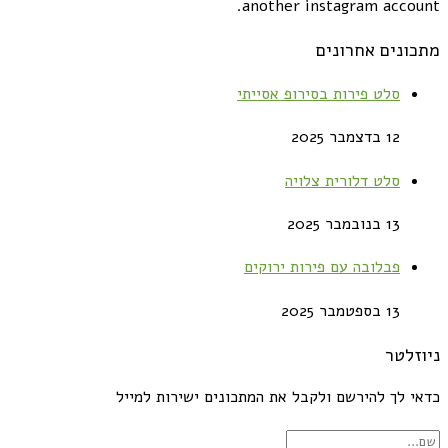
another instagram account.
מתכונים אחרונים
סלט פירות בסירופ אסייתי
12 בדצמבר 2025
סלט דלורית צלויה
13 בנובמבר 2025
פבלובה עם פירות ירוקים
13 בספטמבר 2025
ניוזלטר
כדאי לך להירשם ולקבל את המתכונים ישירות למייל