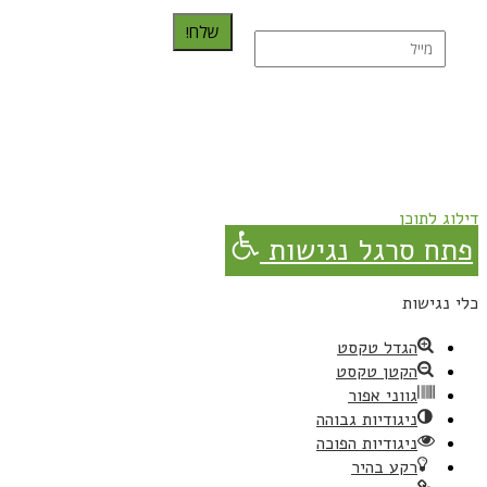
שלח!
נרשמת בהצלחה!
תהנו, באהבה מגבישס.
דילוג לתוכן
פתח סרגל נגישות
כלי נגישות
הגדל טקסט
הקטן טקסט
גווני אפור
ניגודיות גבוהה
ניגודיות הפוכה
רקע בהיר