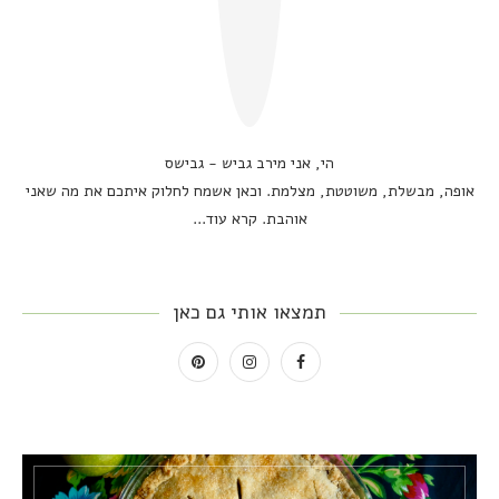
הי, אני מירב גביש - גבישס
אופה, מבשלת, משוטטת, מצלמת. וכאן אשמח לחלוק איתכם את מה שאני
אוהבת.
קרא עוד...
תמצאו אותי גם כאן