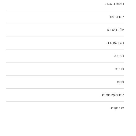
ראש השנה
יום כיפור
ט”ו בשבט
חג האהבה
חנוכה
פורים
פסח
יום העצמאות
שבועות