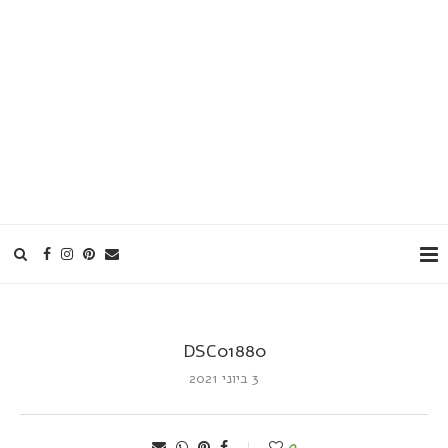
DSC01880
3 ביוני 2021
0