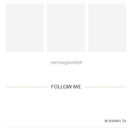
@meiravgavish
FOLLOW ME
כל המתכונים