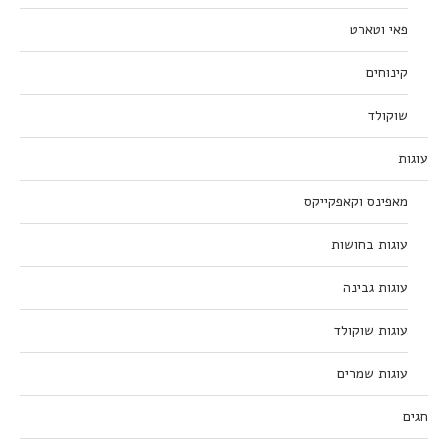
פאי וטארט
קינוחים
שוקולד
עוגות
מאפינס וקאפקייקס
עוגות בחושות
עוגות גבינה
עוגות שוקולד
עוגות שמרים
חגים