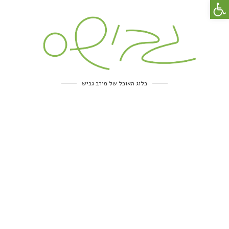
פתח סרגל נגישות
בלוג האוכל של מירב גביש