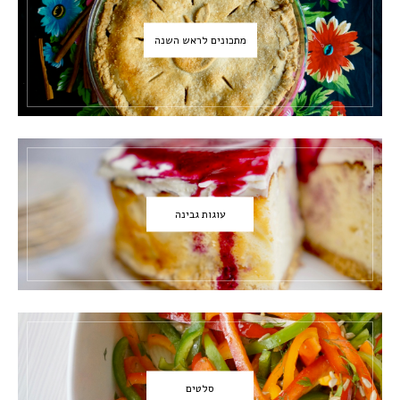
מתכונים לראש השנה
עוגות גבינה
סלטים