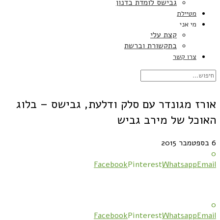
גבישס לומדת בדנון
מטיילת
מי אני
קצת עלי
בתקשורת וברשת
צרו קשר
אורז מגונדר עם סלק ודלעת, גבישס – בלוג
האוכל של מירב גביש
6 בספטמבר 2015
0
Facebook
Pinterest
Whatsapp
Email
0
Facebook
Pinterest
Whatsapp
Email