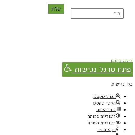
שלח!
נרשמת בהצלחה!
תהנו, באהבה מגבישס.
דילוג לתוכן
פתח סרגל נגישות
כלי נגישות
הגדל טקסט
הקטן טקסט
גווני אפור
ניגודיות גבוהה
ניגודיות הפוכה
רקע בהיר