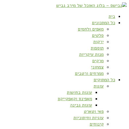
בית
כל המתכונים
מאפים ולחמים
סלטים
ירקות
תוספות
מנות עיקריות
מרקים
צמחוני
ממרחים ורטבים
כל המתוקים
עוגות
עוגות בחושות
מאפינס וקאפקייקס
עוגות גבינה
פאי וטארט
עוגיות וחיתוכיות
קינוחים