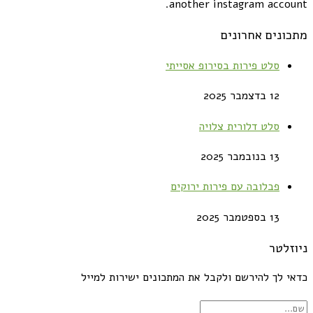
another instagram account.
מתכונים אחרונים
סלט פירות בסירופ אסייתי
12 בדצמבר 2025
סלט דלורית צלויה
13 בנובמבר 2025
פבלובה עם פירות ירוקים
13 בספטמבר 2025
ניוזלטר
כדאי לך להירשם ולקבל את המתכונים ישירות למייל