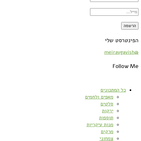
הפינטרסט שלי
@meiravgavish
Follow Me
כל המתכונים
מאפים ולחמים
סלטים
ירקות
תוספות
מנות עיקריות
מרקים
צמחוני