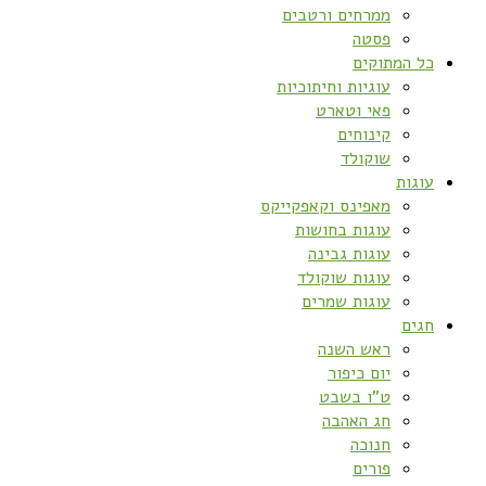
ממרחים ורטבים
פסטה
כל המתוקים
עוגיות וחיתוכיות
פאי וטארט
קינוחים
שוקולד
עוגות
מאפינס וקאפקייקס
עוגות בחושות
עוגות גבינה
עוגות שוקולד
עוגות שמרים
חגים
ראש השנה
יום כיפור
ט”ו בשבט
חג האהבה
חנוכה
פורים