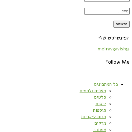
הפינטרסט שלי
@meiravgavish
Follow Me
כל המתכונים
מאפים ולחמים
סלטים
ירקות
תוספות
מנות עיקריות
מרקים
צמחוני