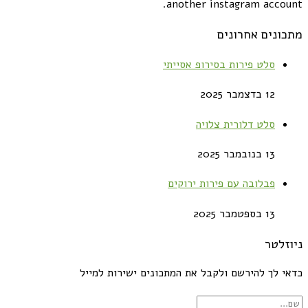
another instagram account.
מתכונים אחרונים
סלט פירות בסירופ אסייתי
12 בדצמבר 2025
סלט דלורית צלויה
13 בנובמבר 2025
פבלובה עם פירות ירוקים
13 בספטמבר 2025
ניוזלטר
כדאי לך להירשם ולקבל את המתכונים ישירות למייל