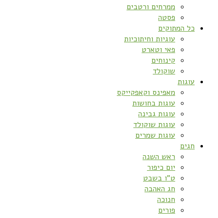
ממרחים ורטבים
פסטה
כל המתוקים
עוגיות וחיתוכיות
פאי וטארט
קינוחים
שוקולד
עוגות
מאפינס וקאפקייקס
עוגות בחושות
עוגות גבינה
עוגות שוקולד
עוגות שמרים
חגים
ראש השנה
יום כיפור
ט”ו בשבט
חג האהבה
חנוכה
פורים