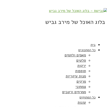
בלוג האוכל של מירב גביש
בית
כל המתכונים
מאפים ולחמים
סלטים
ירקות
תוספות
מנות עיקריות
מרקים
צמחוני
ממרחים ורטבים
כל המתוקים
עוגות