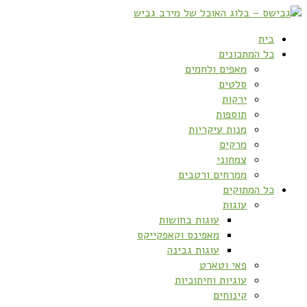
בית
כל המתכונים
מאפים ולחמים
סלטים
ירקות
תוספות
מנות עיקריות
מרקים
צמחוני
ממרחים ורטבים
כל המתוקים
עוגות
עוגות בחושות
מאפינס וקאפקייקס
עוגות גבינה
פאי וטארט
עוגיות וחיתוכיות
קינוחים