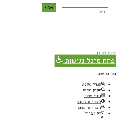
שלח!
נרשמת בהצלחה!
תהנו, באהבה מגבישס.
דילוג לתוכן
פתח סרגל נגישות
כלי נגישות
הגדל טקסט
הקטן טקסט
גווני אפור
ניגודיות גבוהה
ניגודיות הפוכה
רקע בהיר