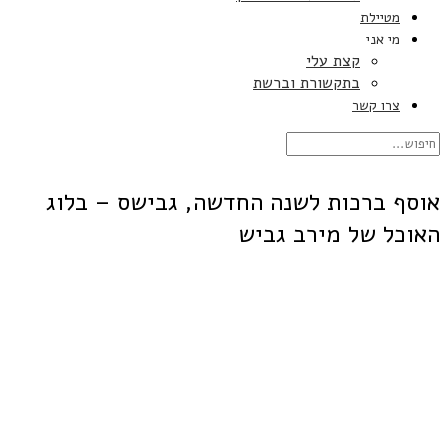
מטיילת
מי אני
קצת עלי
בתקשורת וברשת
צרו קשר
אוסף ברכות לשנה החדשה, גבישס – בלוג
האוכל של מירב גביש