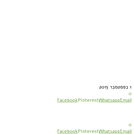
1 בספטמבר 2015
0
Facebook
Pinterest
Whatsapp
Email
0
Facebook
Pinterest
Whatsapp
Email