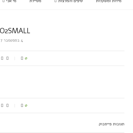
מידות ומשקלות
טיפים והמלצות
מטיילת
מי אני
O2SMALL
4 בספטמבר 2017
0
0
תגובות פייסבוק