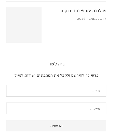
פבלובה עם פירות ירוקים
13 בספטמבר 2025
ניוזלטר
כדאי לך להירשם ולקבל את המתכונים ישירות למייל