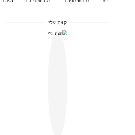
בית
כל המתכונים
כל המתוקים
חגים
קצת עלי