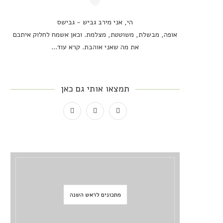
הי, אני מירב גביש - גבישס
אופה, מבשלת, משוטטת, מצלמת. וכאן אשמח לחלוק איתכם
את מה שאני אוהבת.
קרא עוד...
תמצאו אותי גם כאן
מתכונים לראש השנה