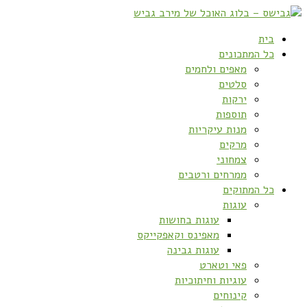
בית
כל המתכונים
מאפים ולחמים
סלטים
ירקות
תוספות
מנות עיקריות
מרקים
צמחוני
ממרחים ורטבים
כל המתוקים
עוגות
עוגות בחושות
מאפינס וקאפקייקס
עוגות גבינה
פאי וטארט
עוגיות וחיתוכיות
קינוחים