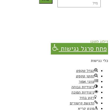
נרשמת בהצלחה!
תהנו, באהבה מגבישס.
דילוג לתוכן
פתח סרגל נגישות
כלי נגישות
הגדל טקסט
הקטן טקסט
גווני אפור
ניגודיות גבוהה
ניגודיות הפוכה
רקע בהיר
הדגשת קישורים
פונט קריא