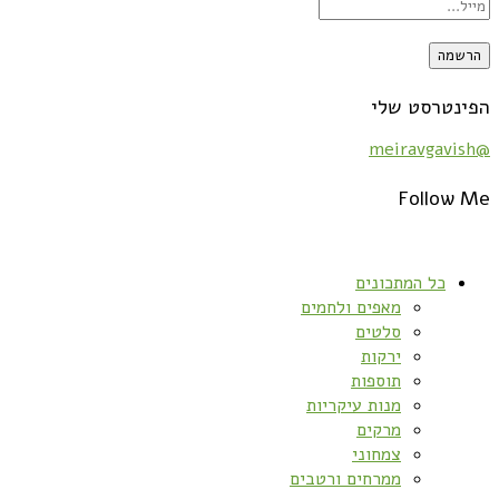
הפינטרסט שלי
@meiravgavish
Follow Me
כל המתכונים
מאפים ולחמים
סלטים
ירקות
תוספות
מנות עיקריות
מרקים
צמחוני
ממרחים ורטבים