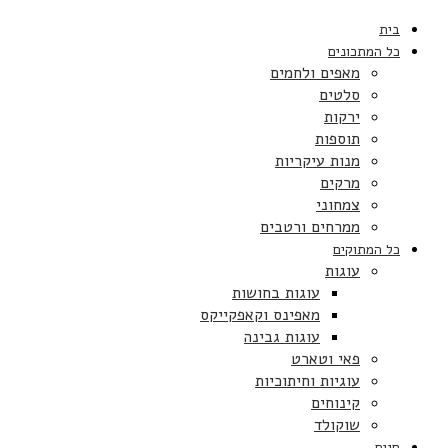
בית
כל המתכונים
מאפים ולחמים
סלטים
ירקות
תוספות
מנות עיקריות
מרקים
צמחוני
ממרחים ורטבים
כל המתוקים
עוגות
עוגות בחושות
מאפינס וקאפקייקס
עוגות גבינה
פאי וטארט
עוגיות וחיתוכיות
קינוחים
שוקולד
חגים