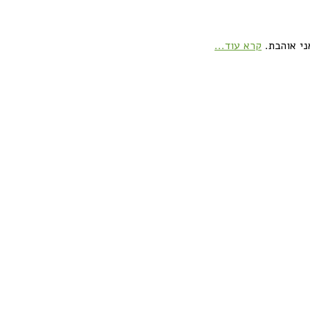
ני אוהבת.
קרא עוד...