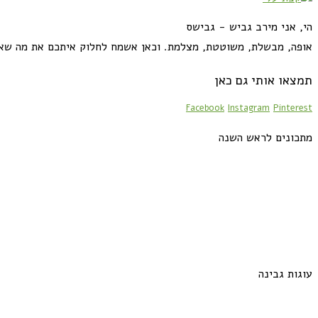
הי, אני מירב גביש - גבישס
אופה, מבשלת, משוטטת, מצלמת. וכאן אשמח לחלוק איתכם את מה שא
תמצאו אותי גם כאן
Facebook
Instagram
Pinterest
מתכונים לראש השנה
עוגות גבינה