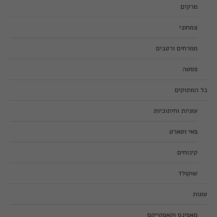
מרקים
צמחוני
ממרחים ורטבים
פסטה
כל המתוקים
עוגיות וחיתוכיות
פאי וטארט
קינוחים
שוקולד
עוגות
מאפינס וקאפקייקס