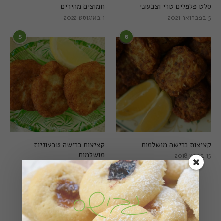
סלט פלפלים טרי וצבעוני
חמוצים מהירים
5 בפברואר 2021
1 באוגוסט 2022
5
6
קציצות כרישה מושלמות
קציצות כרישה טבעוניות
מושלמות
15 במרץ 2018
20 במרץ 2018
עקבו אחרי באינסטגרם