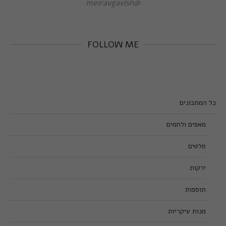
@meiravgavish
FOLLOW ME
כל המתכונים
מאפים ולחמים
סלטים
ירקות
תוספות
מנות עיקריות