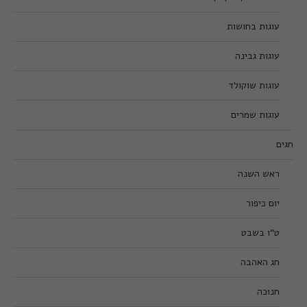
עוגות בחושות
עוגות גבינה
עוגות שוקולד
עוגות שמרים
חגים
ראש השנה
יום כיפור
ט”ו בשבט
חג האהבה
חנוכה