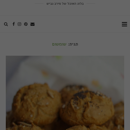
בלוג האוכל של מירב גביש
תגית:
שומשום