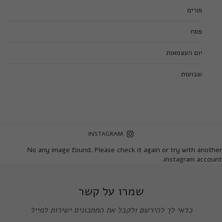
פורים
פסח
יום העצמאות
שבועות
INSTAGRAM
No any image found. Please check it again or try with another
instagram account.
שמרו על קשר
כדאי לך להירשם ולקבל את המתכונים ישירות למייל