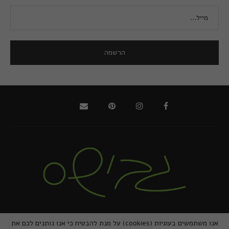
@2021 - כל הזכויות שמורות למירב גביש | ביצוע
zivuch
אנו משתמשים בעוגיות (cookies) על מנת להבטיח כי אנו נותנים לכם את