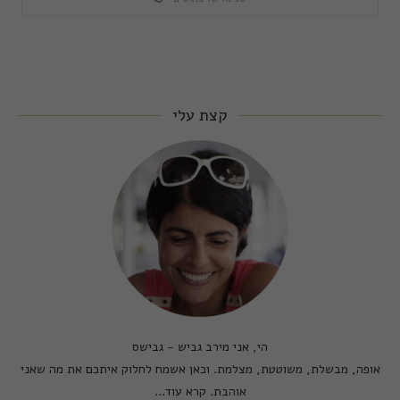
קצת עלי
הי, אני מירב גביש - גבישס
אופה, מבשלת, משוטטת, מצלמת. וכאן אשמח לחלוק איתכם את מה שאני
אוהבת.
קרא עוד...