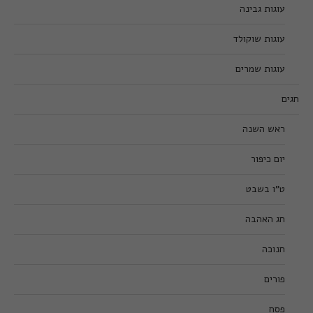
עוגות גבינה
עוגות שוקולד
עוגות שמרים
חגים
ראש השנה
יום כיפור
ט”ו בשבט
חג האהבה
חנוכה
פורים
פסח