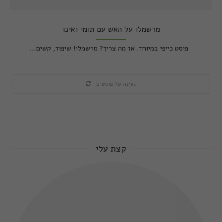
מרשמלו על האש עם תומי ואינו
פוסט כייפי במיוחד. אז מה צריך? מרשמלו! שיפוד, קשים…
טעינה של פוסטים
קצת עלי