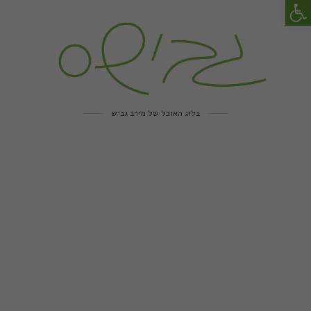
פתח סרגל נגישות
בלוג האוכל של מירב גביש