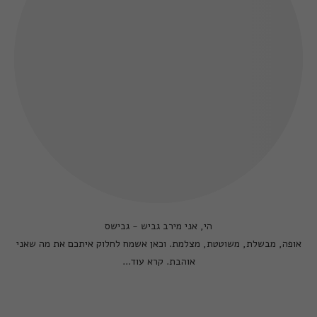
הי, אני מירב גביש - גבישס
אופה, מבשלת, משוטטת, מצלמת. וכאן אשמח לחלוק איתכם את מה שאני
אוהבת.
קרא עוד...