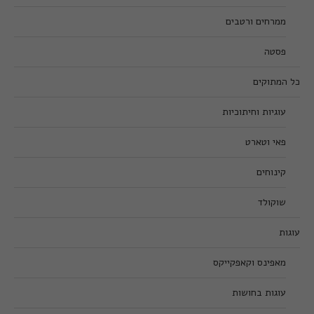
ממרחים ורטבים
פסטה
כל המתוקים
עוגיות וחיתוכיות
פאי וטארט
קינוחים
שוקולד
עוגות
מאפינס וקאפקייקס
עוגות בחושות