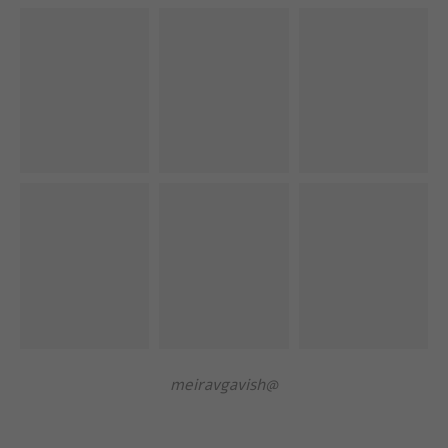
@meiravgavish