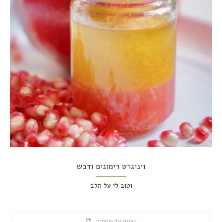
ויניגרט רימונים ודבש
וטוב לי על הלב
טעינה של פוסטים