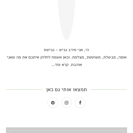
הי, אני מירב גביש - גבישס
אופה, מבשלת, משוטטת, מצלמת. וכאן אשמח לחלוק איתכם את מה שאני
אוהבת.
קרא עוד...
תמצאו אותי גם כאן