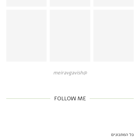
@meiravgavish
FOLLOW ME
כל המתכונים