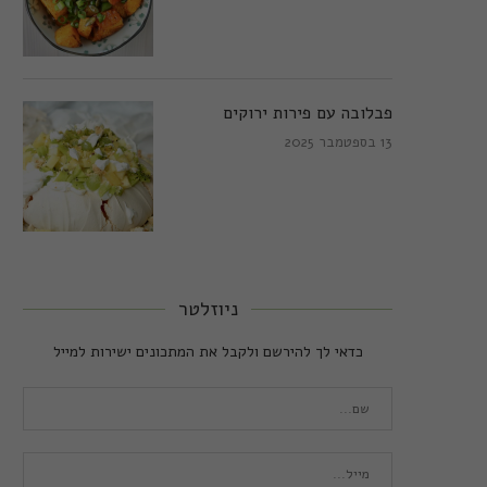
פבלובה עם פירות ירוקים
13 בספטמבר 2025
ניוזלטר
כדאי לך להירשם ולקבל את המתכונים ישירות למייל