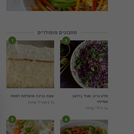
מתכונים פופולרים
1
2
סלט כרוב סגול ברוטב
עוגת גבינה מושלמת לפסח
אסייתי
13 באפריל 2019
14 ביולי 2019
3
4