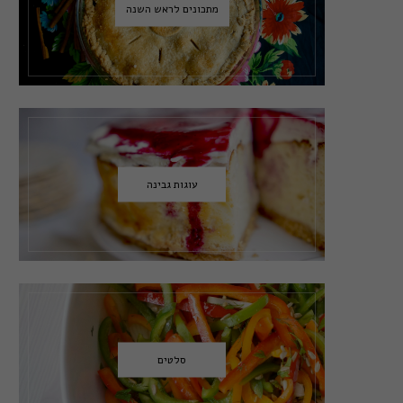
מתכונים לראש השנה
עוגות גבינה
סלטים