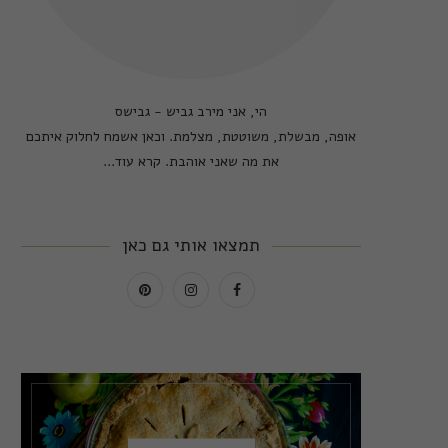
הי, אני מירב גביש - גבישס
אופה, מבשלת, משוטטת, מצלמת. וכאן אשמח לחלוק איתכם
את מה שאני אוהבת.
קרא עוד...
תמצאו אותי גם כאן