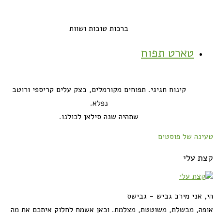
ברכות טובות ושוות
טארט תפוח
קינוח חגיגי. תפוחים מקורמלים, בצק עלים קריספי ורוטב
נפלא.
שתהיה שנה סילאן לכולנו.
טעינה של פוסטים
קצת עלי
הי, אני מירב גביש - גבישס
אופה, מבשלת, משוטטת, מצלמת. וכאן אשמח לחלוק איתכם את מה