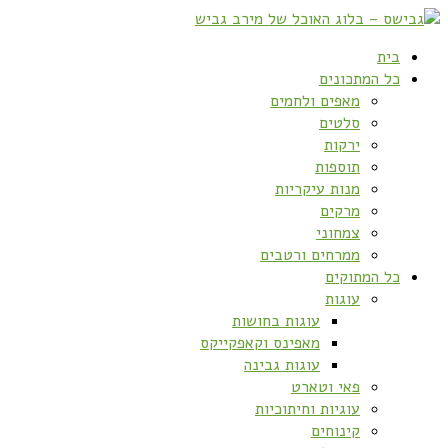
בית
כל המתכונים
מאפים ולחמים
סלטים
ירקות
תוספות
מנות עיקריות
מרקים
צמחוני
ממרחים ורטבים
כל המתוקים
עוגות
עוגות בחושות
מאפינס וקאפקייקס
עוגות גבינה
פאי וטארט
עוגיות וחיתוכיות
קינוחים