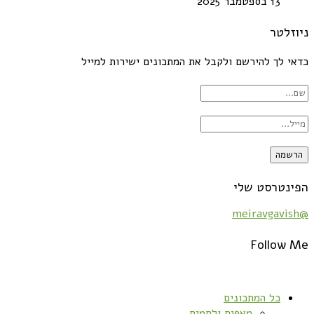
13 בספטמבר 2025
ניוזלטר
כדאי לך להירשם ולקבל את המתכונים ישירות למייל
הפינטרסט שלי
@meiravgavish
Follow Me
כל המתכונים
מאפים ולחמים