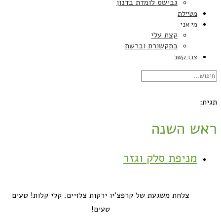
גבישס לומדת בדנון
מטיילת
מי אני
קצת עלי
בתקשורת וברשת
צרו קשר
תגית:
ראש השנה
מניפת סלק וגזר
צלחת משגעת של קרפצ'יו ירקות צלויים. קלי קלות! טעים
טעים!