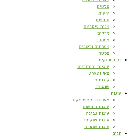
סלטים
ירקות
תוספות
מנות עיקריות
מרקים
צמחוני
ממרחים ורטבים
פסטה
כל המתוקים
עוגיות וחיתוכיות
פאי וטארט
קינוחים
שוקולד
עוגות
מאפינס וקאפקייקס
עוגות בחושות
עוגות גבינה
עוגות שוקולד
עוגות שמרים
חגים