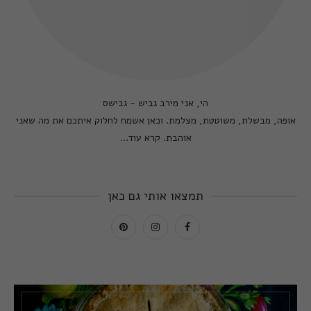
הי, אני מירב גביש - גבישס
אופה, מבשלת, משוטטת, מצלמת. וכאן אשמח לחלוק איתכם את מה שאני
אוהבת.
קרא עוד...
תמצאו אותי גם כאן