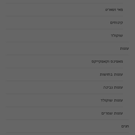
פאי וטארט
קינוחים
שוקולד
עוגות
מאפינס וקאפקייקס
עוגות בחושות
עוגות גבינה
עוגות שוקולד
עוגות שמרים
חגים