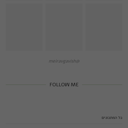
@meiravgavish
FOLLOW ME
כל המתכונים