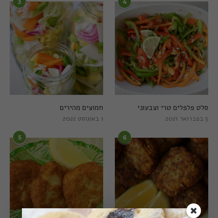
3
4
סלט פלפלים טרי וצבעוני
חמוצים מהירים
5 בפברואר 2021
1 באוגוסט 2022
5
6