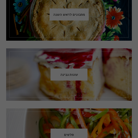
מתכונים לראש השנה
עוגות גבינה
סלטים