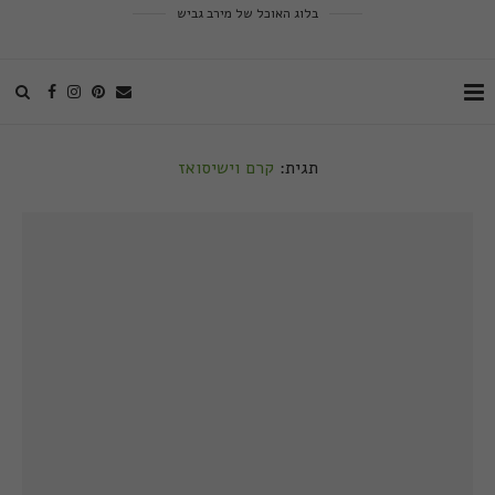
בלוג האוכל של מירב גביש
תגית:
קרם וישיסואז