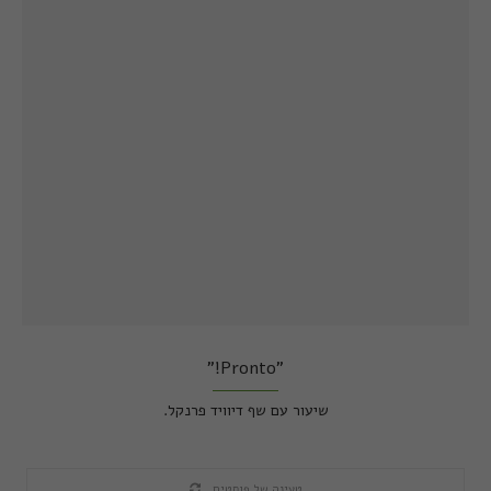
"Pronto!"
שיעור עם שף דיוויד פרנקל.
טעינה של פוסטים