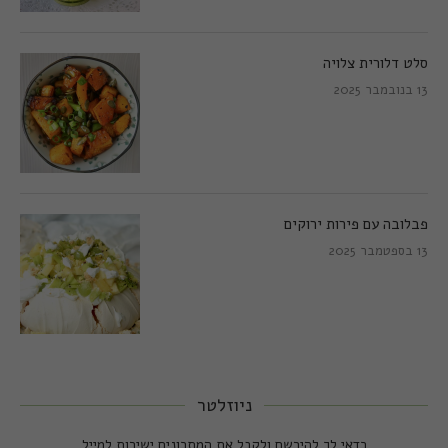
סלט דלורית צלויה
13 בנובמבר 2025
פבלובה עם פירות ירוקים
13 בספטמבר 2025
ניוזלטר
כדאי לך להירשם ולקבל את המתכונים ישירות למייל