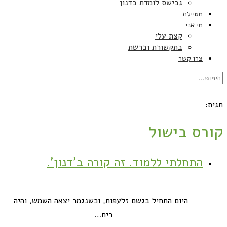
גבישס לומדת בדנון
מטיילת
מי אני
קצת עלי
בתקשורת וברשת
צרו קשר
תגית:
קורס בישול
התחלתי ללמוד. זה קורה ב'דנון'.
היום התחיל בגשם זלעפות, וכשנגמר יצאה השמש, והיה
ריח…