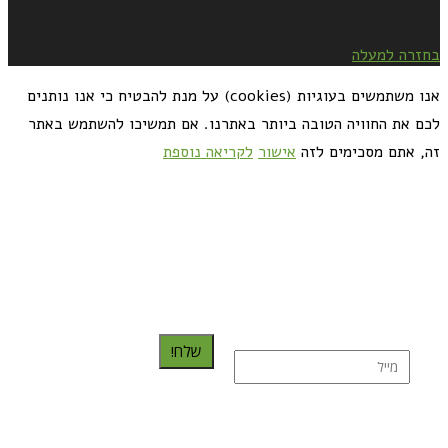
בחזרה למעלה
אנו משתמשים בעוגיות (cookies) על מנת להבטיח כי אנו נותנים
לכם את החוויה הטובה ביותר באתרנו. אם תמשיכו להשתמש באתר
זה, אתם מסכימים לזה
אישור
לקריאה נוספת
כדאי לך להירשם ולקבל את המתכונים למייל:
שלח!
נרשמת בהצלחה!