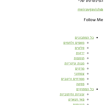
הפינטרסט שלי
@meiravgavish
Follow Me
כל המתכונים
מאפים ולחמים
סלטים
ירקות
תוספות
מנות עיקריות
מרקים
צמחוני
ממרחים ורטבים
פסטה
כל המתוקים
עוגיות וחיתוכיות
פאי וטארט
קינוחים