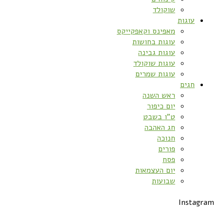
שוקולד
עוגות
מאפינס וקאפקייקס
עוגות בחושות
עוגות גבינה
עוגות שוקולד
עוגות שמרים
חגים
ראש השנה
יום כיפור
ט”ו בשבט
חג האהבה
חנוכה
פורים
פסח
יום העצמאות
שבועות
Instagram