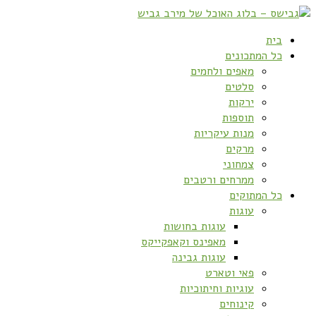
בית
כל המתכונים
מאפים ולחמים
סלטים
ירקות
תוספות
מנות עיקריות
מרקים
צמחוני
ממרחים ורטבים
כל המתוקים
עוגות
עוגות בחושות
מאפינס וקאפקייקס
עוגות גבינה
פאי וטארט
עוגיות וחיתוכיות
קינוחים