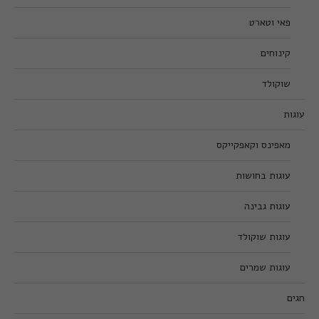
פאי וטארט
קינוחים
שוקולד
עוגות
מאפינס וקאפקייקס
עוגות בחושות
עוגות גבינה
עוגות שוקולד
עוגות שמרים
חגים