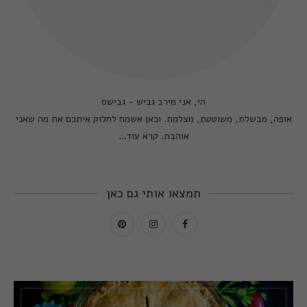
הי, אני מירב גביש - גבישס
אופה, מבשלת, משוטטת, מצלמת. וכאן אשמח לחלוק איתכם את מה שאני
אוהבת.
קרא עוד...
תמצאו אותי גם כאן