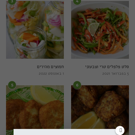
3
4
סלט פלפלים טרי וצבעוני
חמוצים מהירים
5 בפברואר 2021
1 באוגוסט 2022
5
6