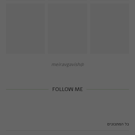
@meiravgavish
FOLLOW ME
כל המתכונים