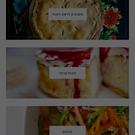
מתכונים לראש השנה
עוגות גבינה
סלטים