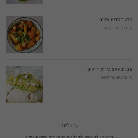
סלט דלורית צלויה
13 בנובמבר 2025
פבלובה עם פירות ירוקים
13 בספטמבר 2025
ניוזלטר
כדאי לך להירשם ולקבל את המתכונים ישירות למייל