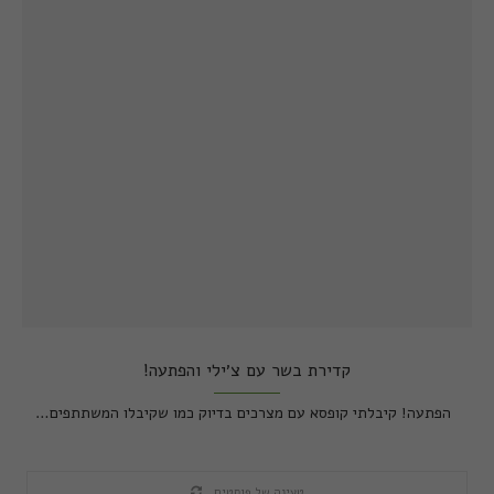
קדירת בשר עם צ׳ילי והפתעה!
הפתעה! קיבלתי קופסא עם מצרכים בדיוק כמו שקיבלו המשתתפים…
טעינה של פוסטים