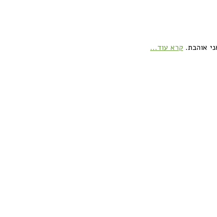
ני אוהבת.
קרא עוד...