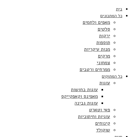
בית
כל המתכונים
מאפים ולחמים
סלטים
ירקות
תוספות
מנות עיקריות
מרקים
צמחוני
ממרחים ורטבים
כל המתוקים
עוגות
עוגות בחושות
מאפינס וקאפקייקס
עוגות גבינה
פאי וטארט
עוגיות וחיתוכיות
קינוחים
שוקולד
חגים