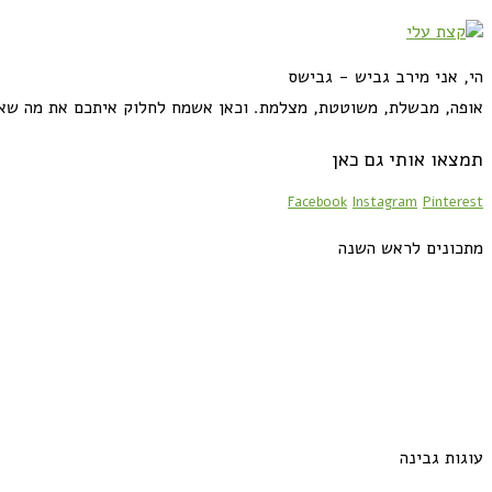
הי, אני מירב גביש - גבישס
אופה, מבשלת, משוטטת, מצלמת. וכאן אשמח לחלוק איתכם את מה שא
תמצאו אותי גם כאן
Facebook
Instagram
Pinterest
מתכונים לראש השנה
עוגות גבינה