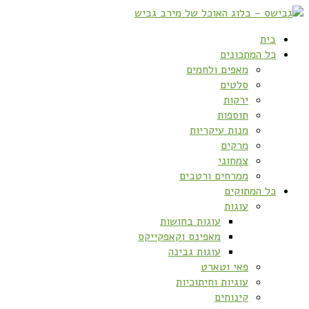
בית
כל המתכונים
מאפים ולחמים
סלטים
ירקות
תוספות
מנות עיקריות
מרקים
צמחוני
ממרחים ורטבים
כל המתוקים
עוגות
עוגות בחושות
מאפינס וקאפקייקס
עוגות גבינה
פאי וטארט
עוגיות וחיתוכיות
קינוחים