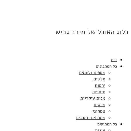
בלוג האוכל של מירב גביש
בית
כל המתכונים
מאפים ולחמים
סלטים
ירקות
תוספות
מנות עיקריות
מרקים
צמחוני
ממרחים ורטבים
כל המתוקים
עוגות