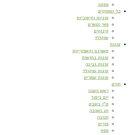
פסטה
כל המתוקים
עוגיות וחיתוכיות
פאי וטארט
קינוחים
שוקולד
עוגות
מאפינס וקאפקייקס
עוגות בחושות
עוגות גבינה
עוגות שוקולד
עוגות שמרים
חגים
ראש השנה
יום כיפור
ט”ו בשבט
חג האהבה
חנוכה
פורים
פסח