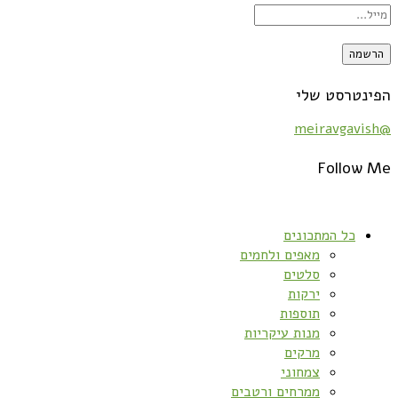
הפינטרסט שלי
@meiravgavish
Follow Me
כל המתכונים
מאפים ולחמים
סלטים
ירקות
תוספות
מנות עיקריות
מרקים
צמחוני
ממרחים ורטבים