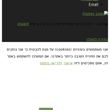
Email
@2021 - כל הזכויות שמורות למירב גביש | ביצוע
zivuch
בחזרה למעלה
אנו משתמשים בעוגיות (cookies) על מנת להבטיח כי אנו נותנים
לכם את החוויה הטובה ביותר באתרנו. אם תמשיכו להשתמש באתר
זה, אתם מסכימים לזה
אישור
לקריאה נוספת
כדאי לך להירשם ולקבל את המתכונים למייל: