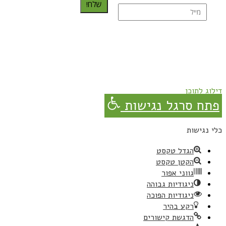
שלח!
נרשמת בהצלחה!
תהנו, באהבה מגבישס.
דילוג לתוכן
פתח סרגל נגישות
כלי נגישות
הגדל טקסט
הקטן טקסט
גווני אפור
ניגודיות גבוהה
ניגודיות הפוכה
רקע בהיר
הדגשת קישורים