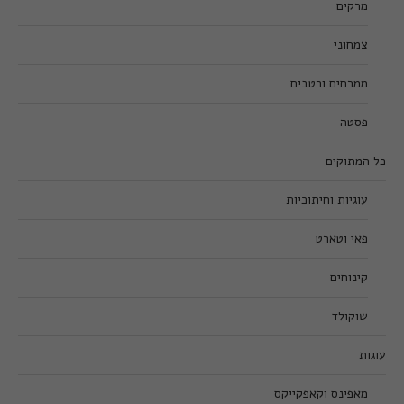
מרקים
צמחוני
ממרחים ורטבים
פסטה
כל המתוקים
עוגיות וחיתוכיות
פאי וטארט
קינוחים
שוקולד
עוגות
מאפינס וקאפקייקס