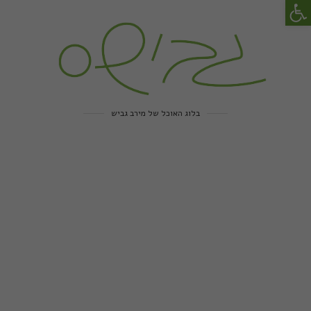
פתח סרגל נגישות
בלוג האוכל של מירב גביש