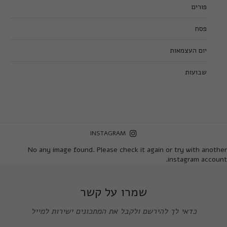
פורים
פסח
יום העצמאות
שבועות
INSTAGRAM
No any image found. Please check it again or try with another
instagram account.
שמרו על קשר
כדאי לך להירשם ולקבל את המתכונים ישירות למייל