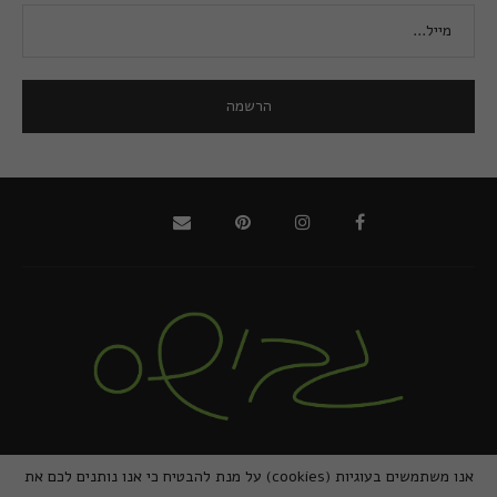
@2021 - כל הזכויות שמורות למירב גביש | ביצוע
zivuch
אנו משתמשים בעוגיות (cookies) על מנת להבטיח כי אנו נותנים לכם את