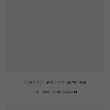
פאפא אל פומודורו – מרק עגבניות ולחם
מרק מחמם, טעים ופשוט להכנה.