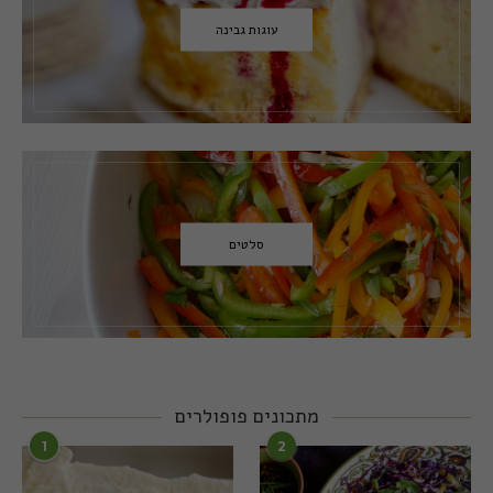
עוגות גבינה
סלטים
מתכונים פופולרים
1
2