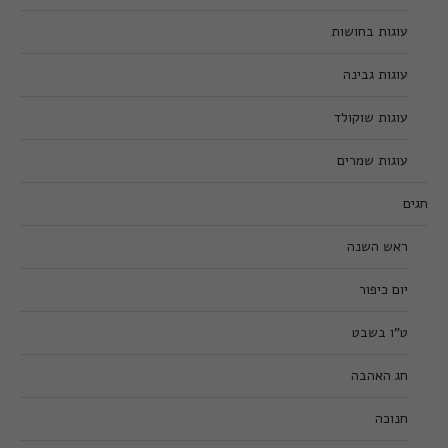
עוגות בחושות
עוגות גבינה
עוגות שוקולד
עוגות שמרים
חגים
ראש השנה
יום כיפור
ט”ו בשבט
חג האהבה
חנוכה