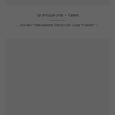
גספצ'ו – מרק עגבניות קר
– ״תעשו לי טובה, לכו הביתה! שיגעתם אותי״ הוא היה…