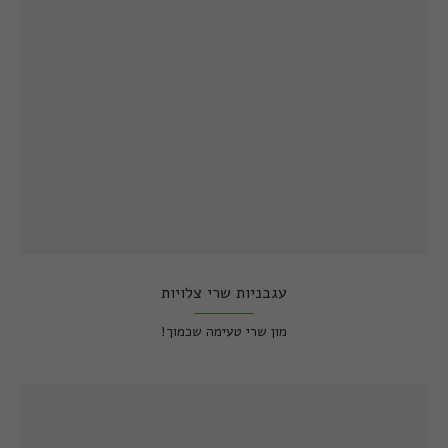
עגבניות שרי צלויות
מון שרי טעימה שכמוך!