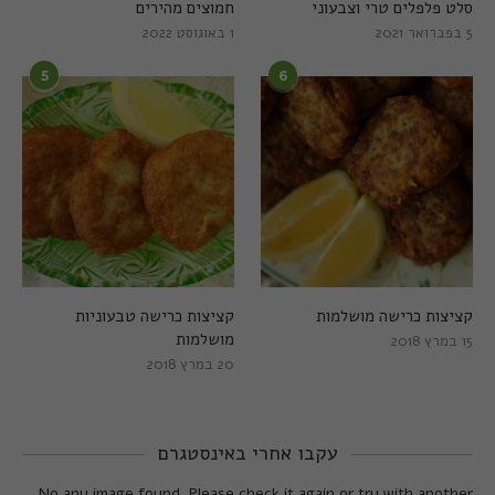
סלט פלפלים טרי וצבעוני
חמוצים מהירים
5 בפברואר 2021
1 באוגוסט 2022
5
6
קציצות כרישה מושלמות
קציצות כרישה טבעוניות
מושלמות
15 במרץ 2018
20 במרץ 2018
עקבו אחרי באינסטגרם
No any image found. Please check it again or try with another