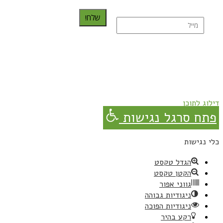
שלח!
נרשמת בהצלחה!
תהנו, באהבה מגבישס.
דילוג לתוכן
פתח סרגל נגישות
כלי נגישות
הגדל טקסט
הקטן טקסט
גווני אפור
ניגודיות גבוהה
ניגודיות הפוכה
רקע בהיר