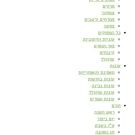
מרקים
צמחוני
ממרחים ורטבים
פסטה
כל המתוקים
עוגיות וחיתוכיות
פאי וטארט
קינוחים
שוקולד
עוגות
מאפינס וקאפקייקס
עוגות בחושות
עוגות גבינה
עוגות שוקולד
עוגות שמרים
חגים
ראש השנה
יום כיפור
ט”ו בשבט
חג האהבה