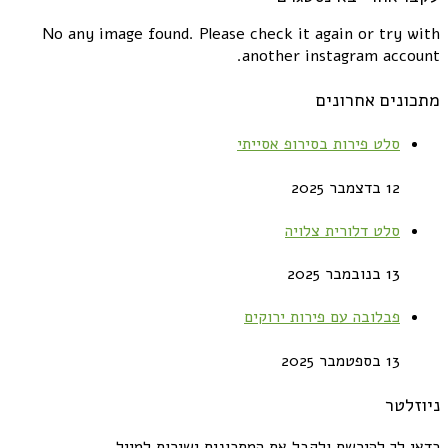
No any image found. Please check it again or try with
another instagram account.
מתכונים אחרונים
סלט פירות בסירופ אסייתי
12 בדצמבר 2025
סלט דלורית צלויה
13 בנובמבר 2025
פבלובה עם פירות ירוקים
13 בספטמבר 2025
ניוזלטר
כדאי לך להירשם ולקבל את המתכונים ישירות למייל