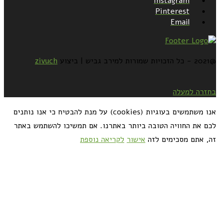
Instagram
Pinterest
Email
@2021 - כל הזכויות שמורות למירב גביש | ביצוע
zivuch
בחזרה למעלה
אנו משתמשים בעוגיות (cookies) על מנת להבטיח כי אנו נותנים
לכם את החוויה הטובה ביותר באתרנו. אם תמשיכו להשתמש באתר
זה, אתם מסכימים לזה
אישור
לקריאה נוספת
כדאי לך להירשם ולקבל את המתכונים למייל: