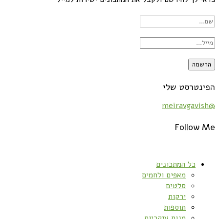
הפינטרסט שלי
@meiravgavish
Follow Me
כל המתכונים
מאפים ולחמים
סלטים
ירקות
תוספות
מנות עיקריות