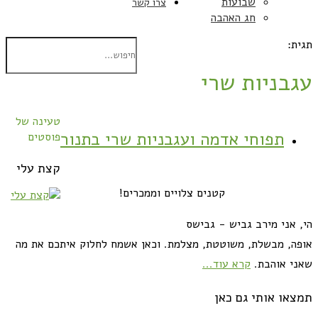
שבועות
צרו קשר
חג האהבה
תגית:
עגבניות שרי
טעינה של
תפוחי אדמה ועגבניות שרי בתנור
פוסטים
קצת עלי
קטנים צלויים וממכרים!
הי, אני מירב גביש - גבישס
אופה, מבשלת, משוטטת, מצלמת. וכאן אשמח לחלוק איתכם את מה
שאני אוהבת.
קרא עוד...
תמצאו אותי גם כאן