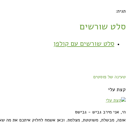
תגית:
סלט שורשים
סלט שורשים עם קולפן
טעינה של פוסטים
קצת עלי
הי, אני מירב גביש - גבישס
אופה, מבשלת, משוטטת, מצלמת. וכאן אשמח לחלוק איתכם את מה שא