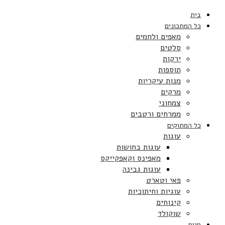
בית
כל המתכונים
מאפים ולחמים
סלטים
ירקות
תוספות
מנות עיקריות
מרקים
צמחוני
ממרחים ורטבים
כל המתוקים
עוגות
עוגות בחושות
מאפינס וקאפקייקס
עוגות גבינה
פאי וטארט
עוגיות וחיתוכיות
קינוחים
שוקולד
חגים