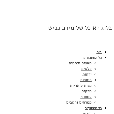
בלוג האוכל של מירב גביש
בית
כל המתכונים
מאפים ולחמים
סלטים
ירקות
תוספות
מנות עיקריות
מרקים
צמחוני
ממרחים ורטבים
כל המתוקים
עוגות