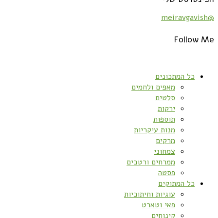
@meiravgavish
Follow Me
כל המתכונים
מאפים ולחמים
סלטים
ירקות
תוספות
מנות עיקריות
מרקים
צמחוני
ממרחים ורטבים
פסטה
כל המתוקים
עוגיות וחיתוכיות
פאי וטארט
קינוחים