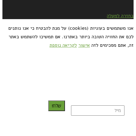
בחזרה למעלה
אנו משתמשים בעוגיות (cookies) על מנת להבטיח כי אנו נותנים
לכם את החוויה הטובה ביותר באתרנו. אם תמשיכו להשתמש באתר
זה, אתם מסכימים לזה
אישור
לקריאה נוספת
כדאי לך להירשם ולקבל את המתכונים למייל:
שלח!
נרשמת בהצלחה!