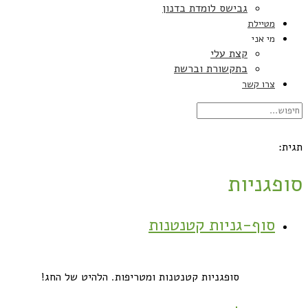
גבישס לומדת בדנון
מטיילת
מי אני
קצת עלי
בתקשורת וברשת
צרו קשר
תגית:
סופגניות
סוף-גניות קטנטנות
סופגניות קטנטנות ומטריפות. הלהיט של החג!