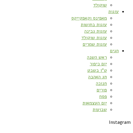
שוקולד
עוגות
מאפינס וקאפקייקס
עוגות בחושות
עוגות גבינה
עוגות שוקולד
עוגות שמרים
חגים
ראש השנה
יום כיפור
ט”ו בשבט
חג האהבה
חנוכה
פורים
פסח
יום העצמאות
שבועות
Instagram