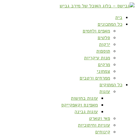
בית
כל המתכונים
מאפים ולחמים
סלטים
ירקות
תוספות
מנות עיקריות
מרקים
צמחוני
ממרחים ורטבים
כל המתוקים
עוגות
עוגות בחושות
מאפינס וקאפקייקס
עוגות גבינה
פאי וטארט
עוגיות וחיתוכיות
קינוחים