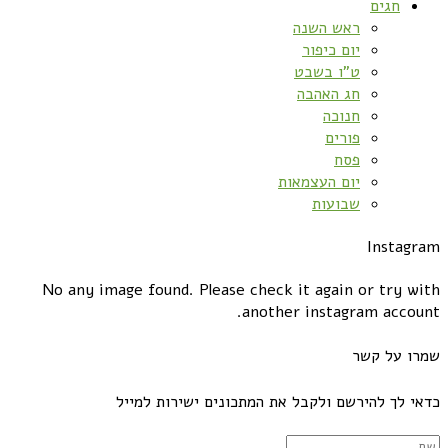
חגים
ראש השנה
יום כיפור
ט”ו בשבט
חג האהבה
חנוכה
פורים
פסח
יום העצמאות
שבועות
Instagram
No any image found. Please check it again or try with
another instagram account.
שמרו על קשר
כדאי לך להירשם ולקבל את המתכונים ישירות למייל