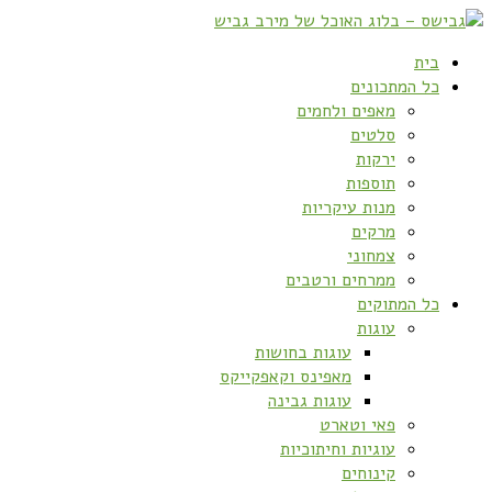
בית
כל המתכונים
מאפים ולחמים
סלטים
ירקות
תוספות
מנות עיקריות
מרקים
צמחוני
ממרחים ורטבים
כל המתוקים
עוגות
עוגות בחושות
מאפינס וקאפקייקס
עוגות גבינה
פאי וטארט
עוגיות וחיתוכיות
קינוחים