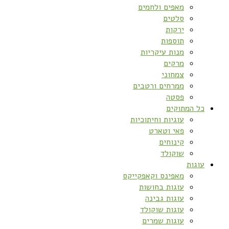
מאפים ולחמים
סלטים
ירקות
תוספות
מנות עיקריות
מרקים
צמחוני
ממרחים ורטבים
פסטה
כל המתוקים
עוגיות וחיתוכיות
פאי וטארט
קינוחים
שוקולד
עוגות
מאפינס וקאפקייקס
עוגות בחושות
עוגות גבינה
עוגות שוקולד
עוגות שמרים