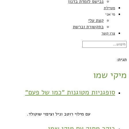
גבישס לומדת בדנון
מטיילת
מי אני
קצת עלי
בתקשורת וברשת
צרו קשר
תגית:
מיקי שמו
סופגניות מטוגנות ״כמו של פעם״
עם מילוי רוטב וניל וציפוי שוקולד.
בוקר מתוק עם מיקי שמו