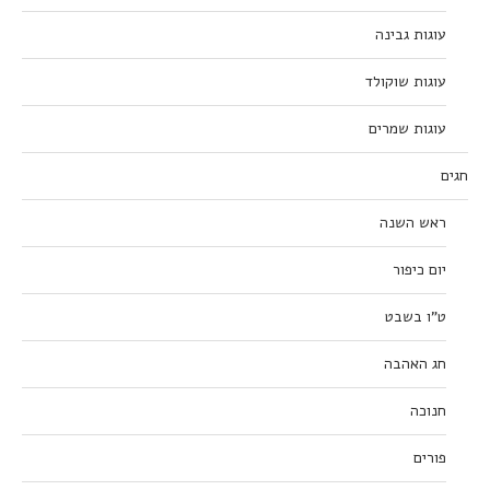
עוגות גבינה
עוגות שוקולד
עוגות שמרים
חגים
ראש השנה
יום כיפור
ט”ו בשבט
חג האהבה
חנוכה
פורים