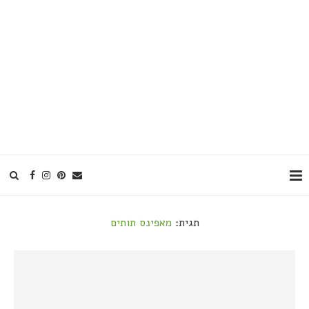
תגית:
מאפינס תותים