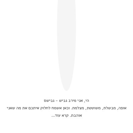
הי, אני מירב גביש - גבישס
אופה, מבשלת, משוטטת, מצלמת. וכאן אשמח לחלוק איתכם את מה שאני
אוהבת.
קרא עוד...