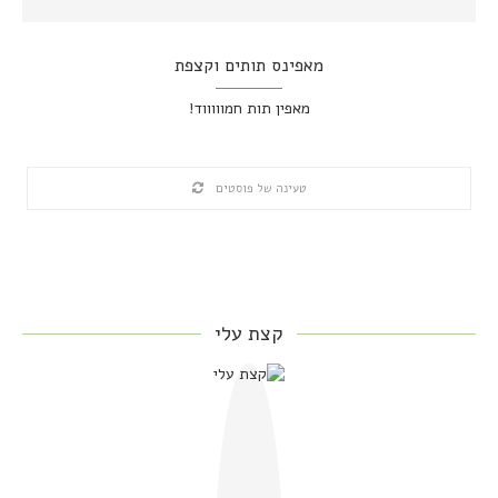
מאפינס תותים וקצפת
מאפין תות חמוווווד!
טעינה של פוסטים
קצת עלי