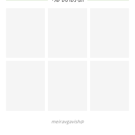
@meiravgavish