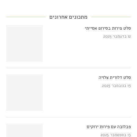
מתכונים אחרונים
סלט פירות בסירופ אסייתי
12 בדצמבר 2025
סלט דלורית צלויה
13 בנובמבר 2025
פבלובה עם פירות ירוקים
13 בספטמבר 2025