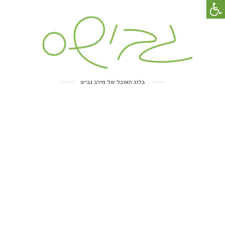
פתח סרגל נגישות
בלוג האוכל של מירב גביש