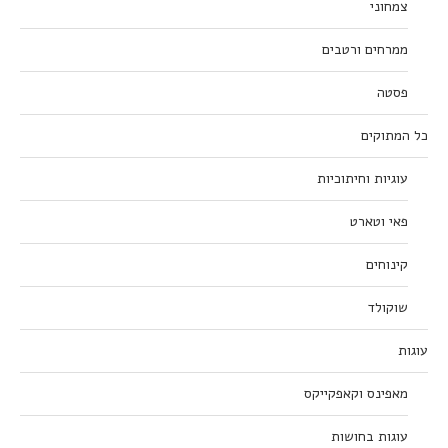
צמחוני
ממרחים ורטבים
פסטה
כל המתוקים
עוגיות וחיתוכיות
פאי וטארט
קינוחים
שוקולד
עוגות
מאפינס וקאפקייקס
עוגות בחושות