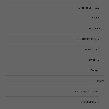
ממרחים ורטבים
פסטה
כל המתוקים
עוגיות וחיתוכיות
פאי וטארט
קינוחים
שוקולד
עוגות
מאפינס וקאפקייקס
עוגות בחושות