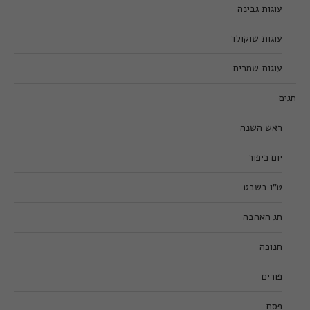
עוגות גבינה
עוגות שוקולד
עוגות שמרים
חגים
ראש השנה
יום כיפור
ט”ו בשבט
חג האהבה
חנוכה
פורים
פסח