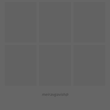
@meiravgavish