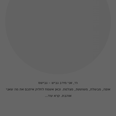
הי, אני מירב גביש - גבישס
אופה, מבשלת, משוטטת, מצלמת. וכאן אשמח לחלוק איתכם את מה שאני
אוהבת.
קרא עוד...