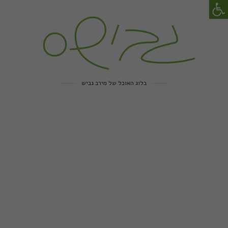
פתח סרגל נגישות
בלוג האוכל של מירב גביש