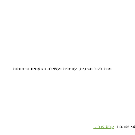
מנת בשר חגיגית, עסיסית ועשירה בטעמים וניחוחות.
ני אוהבת.
קרא עוד...