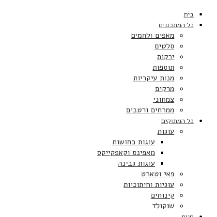
בית
כל המתכונים
מאפים ולחמים
סלטים
ירקות
תוספות
מנות עיקריות
מרקים
צמחוני
ממרחים ורטבים
כל המתוקים
עוגות
עוגות בחושות
מאפינס וקאפקייקס
עוגות גבינה
פאי וטארט
עוגיות וחיתוכיות
קינוחים
שוקולד
חגים