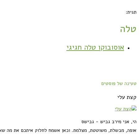
תגית:
טלה
אוסובוקו טלה חגיגי
טעינה של פוסטים
קצת עלי
הי, אני מירב גביש - גבישס
אופה, מבשלת, משוטטת, מצלמת. וכאן אשמח לחלוק איתכם את מה שא